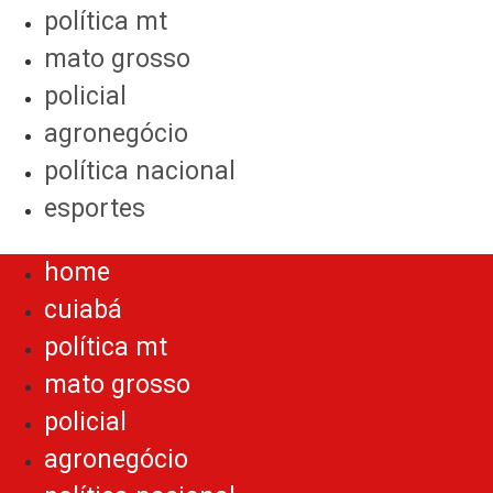
política mt
mato grosso
policial
agronegócio
política nacional
esportes
Menu
home
cuiabá
política mt
mato grosso
policial
agronegócio