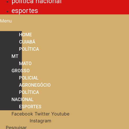
política nacional
esportes
Menu
HOME
CUIABÁ
POLÍTICA
MT
MATO
GROSSO
POLICIAL
AGRONEGÓCIO
POLÍTICA
NACIONAL
ESPORTES
Facebook
Twitter
Youtube
Instagram
Pesquisar