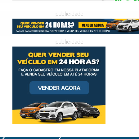
publicidade
publicidade