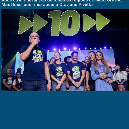
Após ouvir lideranças de todas as regiões de Mato Grosso,
Max Russi confirma apoio a Otaviano Pivetta