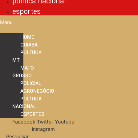
política nacional
esportes
Menu
HOME
CUIABÁ
POLÍTICA
MT
MATO
GROSSO
POLICIAL
AGRONEGÓCIO
POLÍTICA
NACIONAL
ESPORTES
Facebook
Twitter
Youtube
Instagram
Pesquisar