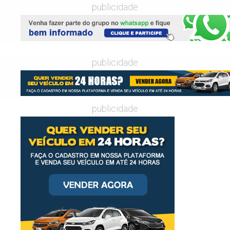
publicidade
publicidade
publicidade