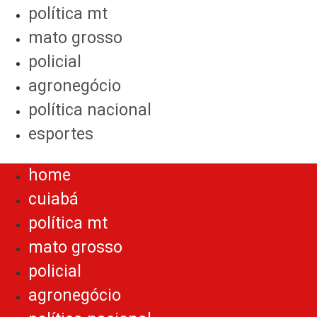
política mt
mato grosso
policial
agronegócio
política nacional
esportes
Menu
home
cuiabá
política mt
mato grosso
policial
agronegócio