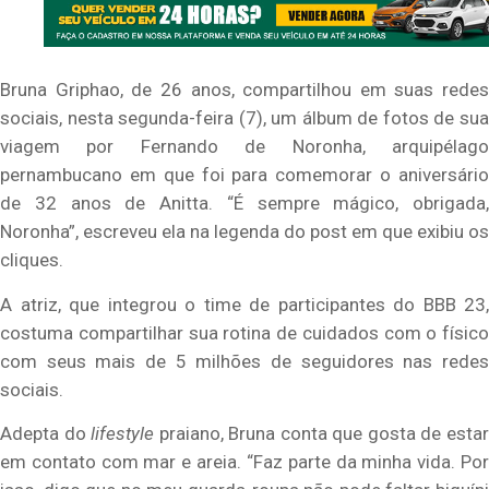
Bruna Griphao, de 26 anos, compartilhou em suas redes
sociais, nesta segunda-feira (7), um álbum de fotos de sua
viagem por Fernando de Noronha, arquipélago
pernambucano em que foi para comemorar o aniversário
de 32 anos de Anitta. “É sempre mágico, obrigada,
Noronha”, escreveu ela na legenda do post em que exibiu os
cliques.
A atriz, que integrou o time de participantes do BBB 23,
costuma compartilhar sua rotina de cuidados com o físico
com seus mais de 5 milhões de seguidores nas redes
sociais.
Adepta do
lifestyle
praiano, Bruna conta que gosta de esta
em contato com mar e areia. “Faz parte da minha vida. Por