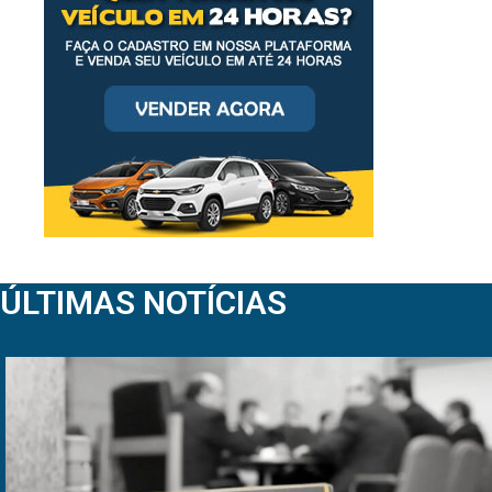
ÚLTIMAS NOTÍCIAS