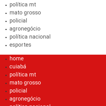
política mt
mato grosso
policial
agronegócio
política nacional
esportes
Menu
home
cuiabá
política mt
mato grosso
policial
agronegócio