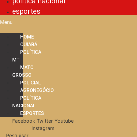
política nacional
esportes
Menu
HOME
CUIABÁ
POLÍTICA
MT
MATO
GROSSO
POLICIAL
AGRONEGÓCIO
POLÍTICA
NACIONAL
ESPORTES
Facebook
Twitter
Youtube
Instagram
Pesquisar