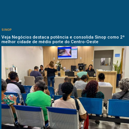
SINOP
Veja Negócios destaca potência e consolida Sinop como 2ª
melhor cidade de médio porte do Centro-Oeste