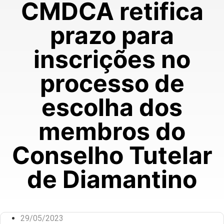
CMDCA retifica
prazo para
inscrições no
processo de
escolha dos
membros do
Conselho Tutelar
de Diamantino
29/05/2023