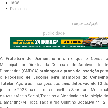
18:38
Diamantino
Foto por: Divulgação
publicidade
A Prefeitura de Diamantino informa que o Conselho
Municipal dos Direitos da Criança e do Adolescente de
Diamantino (CMDCA)
prolongou o prazo de inscrição
par
o
Processo de Escolha para membros do Conselh
Tutelar
. Agora as inscrições dos candidatos vão até 13 de
junho de 2023, na sala dos conselhos Secretaria Municipal
de Assistência Social, Trabalho e Cidadania do Município de
Diamantino/MT, localizada à rua Quintino Bocaiuva n° 121