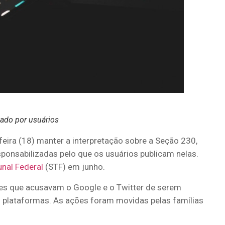
ado por usuários
eira (18) manter a interpretação sobre a Seção 230,
sponsabilizadas pelo que os usuários publicam nelas.
unal Federal
(STF) em junho.
ões que acusavam o Google e o Twitter de serem
 plataformas. As ações foram movidas pelas famílias