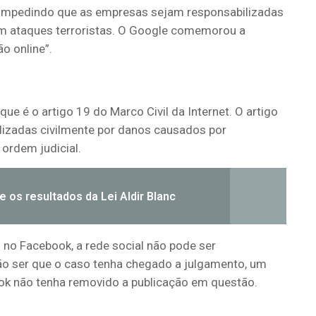
 impedindo que as empresas sejam responsabilizadas
am ataques terroristas. O Google comemorou a
o online”.
ue é o artigo 19 do Marco Civil da Internet. O artigo
lizadas civilmente por danos causados por
ordem judicial.
 os resultados da Lei Aldir Blanc
o no Facebook, a rede social não pode ser
ão ser que o caso tenha chegado a julgamento, um
ok não tenha removido a publicação em questão.