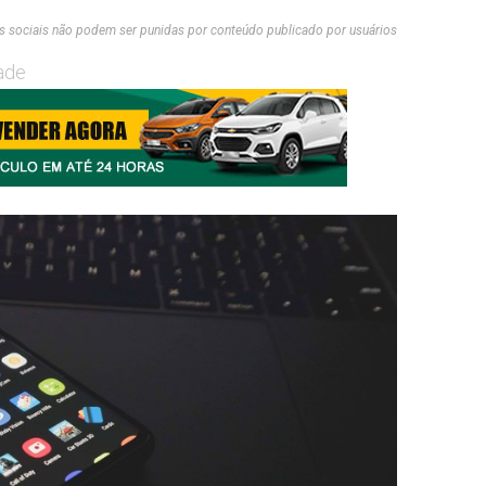
 sociais não podem ser punidas por conteúdo publicado por usuários
ade