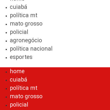
cuiabá
política mt
mato grosso
policial
agronegócio
política nacional
esportes
Menu
home
cuiabá
política mt
mato grosso
policial