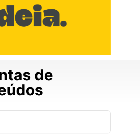
ntas de
teúdos