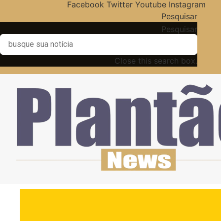
Facebook
Twitter
Youtube
Instagram
Pesquisar
Pesquisar
Close this search box.