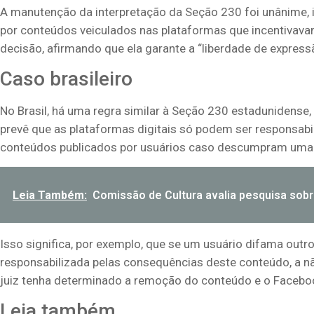
A manutenção da interpretação da Seção 230 foi unânime,
por conteúdos veiculados nas plataformas que incentivav
decisão, afirmando que ela garante a “liberdade de expressã
Caso brasileiro
No Brasil, há uma regra similar à Seção 230 estadunidense, q
prevê que as plataformas digitais só podem ser responsabi
conteúdos publicados por usuários caso descumpram uma 
Leia Também:
Comissão de Cultura avalia pesquisa sobre
Isso significa, por exemplo, que se um usuário difama outr
responsabilizada pelas consequências deste conteúdo, a n
juiz tenha determinado a remoção do conteúdo e o Facebo
Leia também