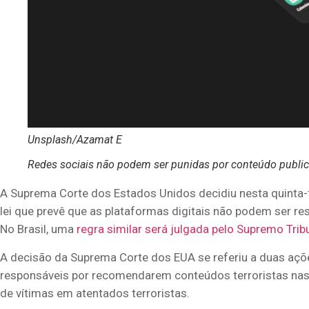
Unsplash/Azamat E
Redes sociais não podem ser punidas por conteúdo public
A Suprema Corte dos Estados Unidos decidiu nesta quinta-f
lei que prevê que as plataformas digitais não podem ser re
No Brasil, uma
regra similar será julgada pelo Supremo Trib
A decisão da Suprema Corte dos EUA se referiu a duas aç
responsáveis por recomendarem conteúdos terroristas nas
de vítimas em atentados terroristas.