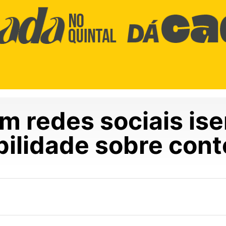
 redes sociais ise
ilidade sobre con