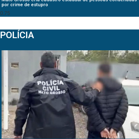
por crime de estupro
POLÍCIA