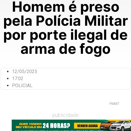
Homem é preso
pela Polícia Militar
por porte ilegal de
arma de fogo
12/05/2025
17:02
POLICIAL
PMMT
publicidade