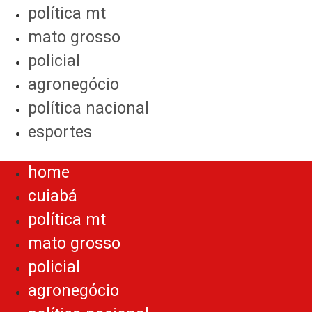
política mt
mato grosso
policial
agronegócio
política nacional
esportes
Menu
home
cuiabá
política mt
mato grosso
policial
agronegócio