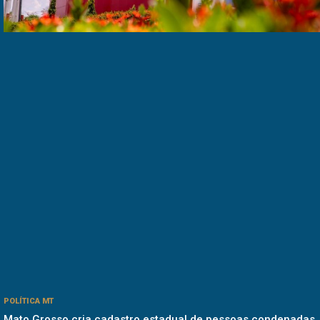
POLÍTICA MT
Mato Grosso cria cadastro estadual de pessoas condenadas