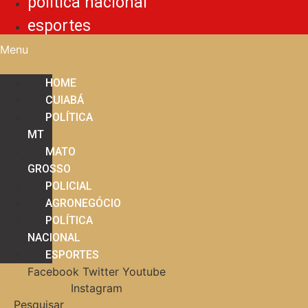
política nacional
esportes
Menu
HOME
CUIABÁ
POLÍTICA
MT
MATO
GROSSO
POLICIAL
AGRONEGÓCIO
POLÍTICA
NACIONAL
ESPORTES
Facebook
Twitter
Youtube
Instagram
Pesquisar