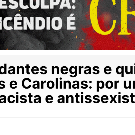
dantes negras e qu
s e Carolinas: por
acista e antissexist