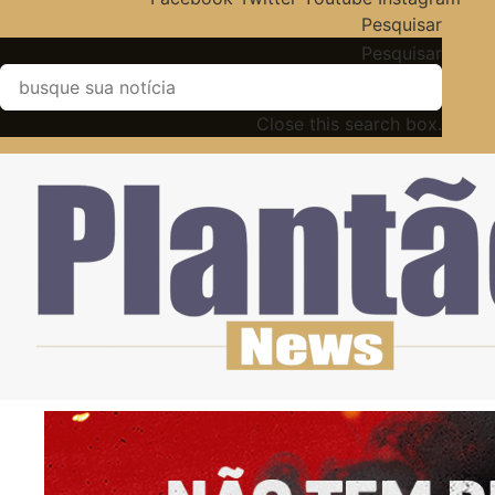
Pesquisar
Pesquisar
Close this search box.