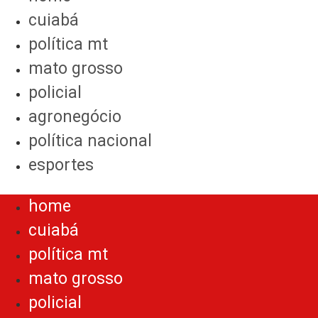
cuiabá
política mt
mato grosso
policial
agronegócio
política nacional
esportes
Menu
home
cuiabá
política mt
mato grosso
policial