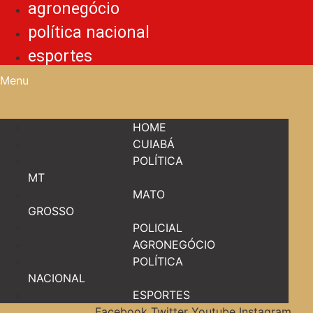
agronegócio
política nacional
esportes
Menu
HOME
CUIABÁ
POLÍTICA
MT
MATO
GROSSO
POLICIAL
AGRONEGÓCIO
POLÍTICA
NACIONAL
ESPORTES
Facebook
Twitter
Youtube
Instagram