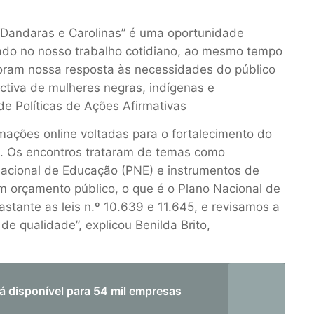
Dandaras
e Carolinas
”
é uma oportunidade
hado no nosso trabalho cotidiano, ao mesmo tempo
ram nossa resposta às necessidades do público
ctiva de mulheres negras, indígenas e
de Políticas de Ações Afirmativas
mações online voltadas para o fortalecimento do
s. Os encontros trataram de temas como
Nacional de Educação (PNE) e instrumentos de
 um orçamento público, o que é o Plano Nacional de
tante as leis n.º 10.639 e 11.645, e revisamos a
e qualidade”, explicou Benilda Brito,
stá disponível para 54 mil empresas