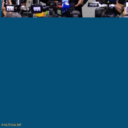
POLÍTICA MT