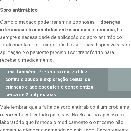
Soro antirrábico
Como o macaco pode transmitir zoonoses –
doenças
infecciosas transmitidas entre animais e pessoas
; há
sempre a necessidade de aplicação do soro antirrábico.
Infelizmente no domingo, não havia doses disponíveis para
aplicação e o paciente precisou ser transferido para
receber o medicamento.
Leia Também:
Prefeitura realiza blitz
contra o abuso e exploração sexual de
crianças e adolescentes e conscientiza
cerca de 2 mil pessoas
Vale lembrar que a falta de soro antirrábico é um problema
recorrente enfrentado pelo país. No Brasil, há apenas um
laboratório que fornece o medicamento e o mesmo não
consegue atender a demanda do país todo. Recentemente,