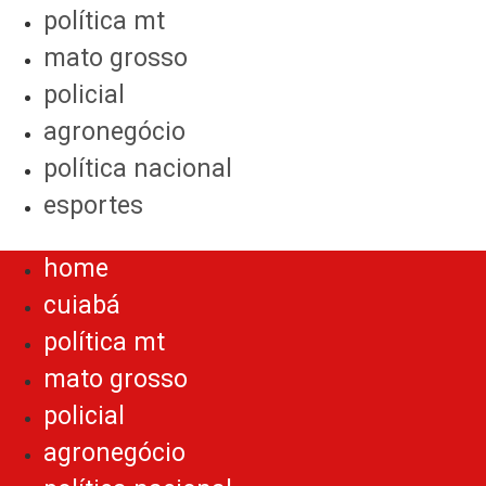
política mt
mato grosso
policial
agronegócio
política nacional
esportes
Menu
home
cuiabá
política mt
mato grosso
policial
agronegócio