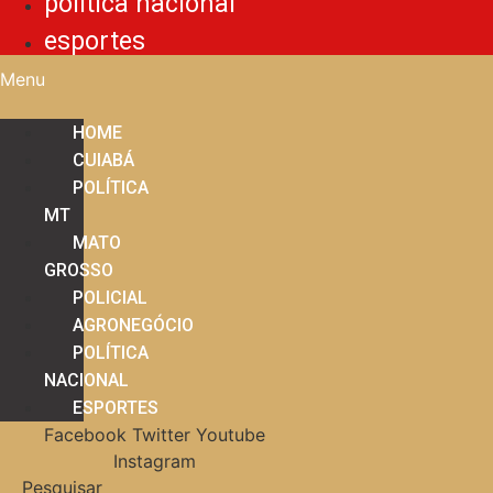
política nacional
esportes
Menu
HOME
CUIABÁ
POLÍTICA
MT
MATO
GROSSO
POLICIAL
AGRONEGÓCIO
POLÍTICA
NACIONAL
ESPORTES
Facebook
Twitter
Youtube
Instagram
Pesquisar