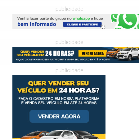
publicidade
publicidade
publicidade