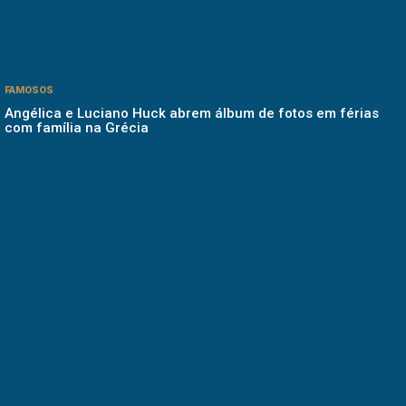
FAMOSOS
Angélica e Luciano Huck abrem álbum de fotos em férias
com família na Grécia