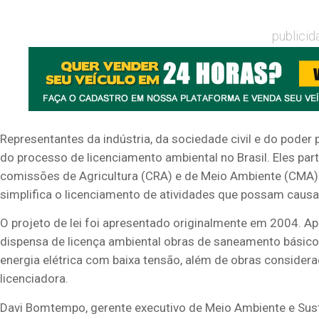
publicid
Representantes da indústria, da sociedade civil e do poder 
do processo de licenciamento ambiental no Brasil. Eles par
comissões de Agricultura (CRA) e de Meio Ambiente (CMA) p
simplifica o licenciamento de atividades que possam caus
O projeto de lei foi apresentado originalmente em 2004. 
dispensa de licença ambiental obras de saneamento básico
energia elétrica com baixa tensão, além de obras considera
licenciadora.
Davi Bomtempo, gerente executivo de Meio Ambiente e Sust