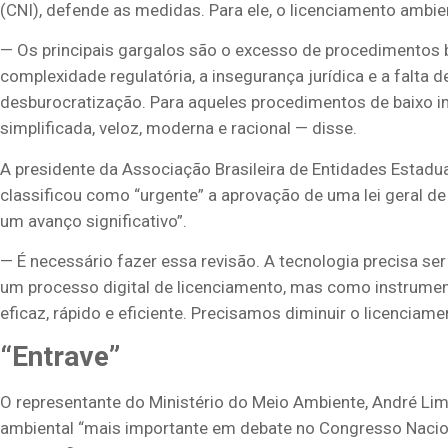
(CNI), defende as medidas. Para ele, o licenciamento ambien
— Os principais gargalos são o excesso de procedimentos 
complexidade regulatória, a insegurança jurídica e a falta 
desburocratização. Para aqueles procedimentos de baixo i
simplificada, veloz, moderna e racional — disse.
A presidente da Associação Brasileira de Entidades Estadu
classificou como “urgente” a aprovação de uma lei geral de
um avanço significativo”.
— É necessário fazer essa revisão. A tecnologia precisa se
um processo digital de licenciamento, mas como instrument
eficaz, rápido e eficiente. Precisamos diminuir o licenciame
“Entrave”
O representante do Ministério do Meio Ambiente, André Lima
ambiental “mais importante em debate no Congresso Naciona