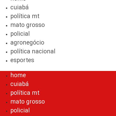
cuiabá
política mt
mato grosso
policial
agronegócio
política nacional
esportes
Menu
home
cuiabá
política mt
mato grosso
policial