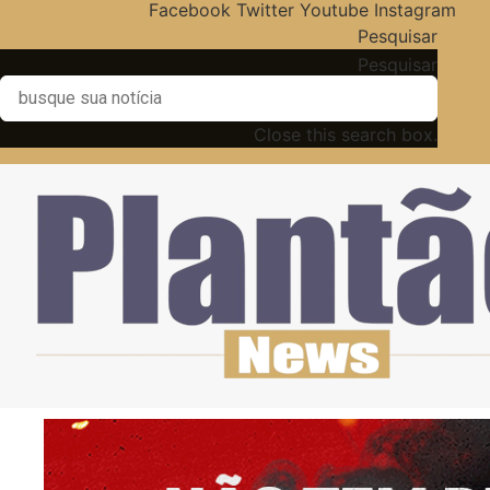
Facebook
Twitter
Youtube
Instagram
Pesquisar
Pesquisar
Close this search box.