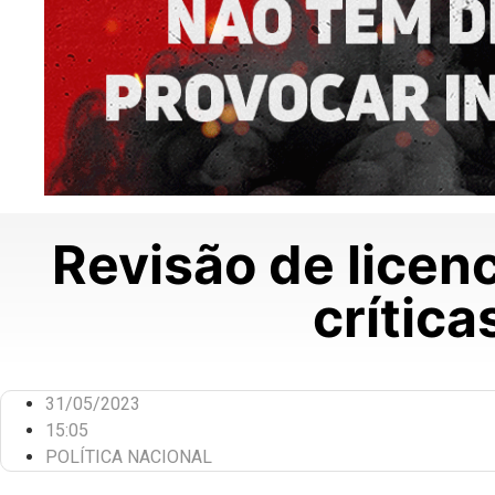
Revisão de licen
crítica
31/05/2023
15:05
POLÍTICA NACIONAL