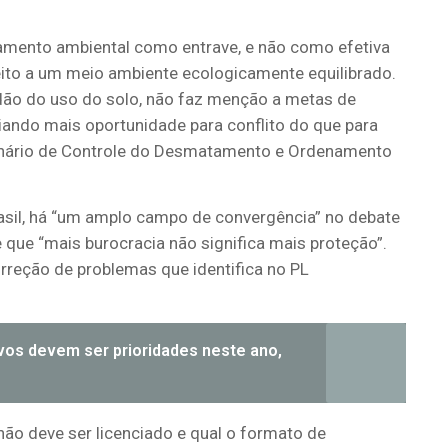
amento ambiental como entrave, e não como efetiva
reito a um meio ambiente ecologicamente equilibrado.
tidão do uso do solo, não faz menção a metas de
iando mais oportunidade para conflito do que para
rdinário de Controle do Desmatamento e Ordenamento
rasil, há “um amplo campo de convergência” no debate
que “mais burocracia não significa mais proteção”.
orreção de problemas que identifica no PL
ivos devem ser prioridades neste ano,
não deve ser licenciado e qual o formato de