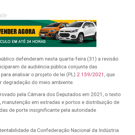
ade
público defenderam nesta quarta-feira (31) a revisão
ticiparam de audiência pública conjunta das
ara analisar o projeto de lei (PL)
2.159/2021
, que
ar degradação do meio ambiente.
Aprovado pela Câmara dos Deputados em 2021, o texto
, manutenção em estradas e portos e distribuição de
das de porte insignificante pela autoridade
entabilidade da Confederação Nacional da Indústria