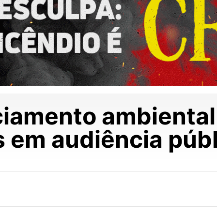
ciamento ambiental
s em audiência púb