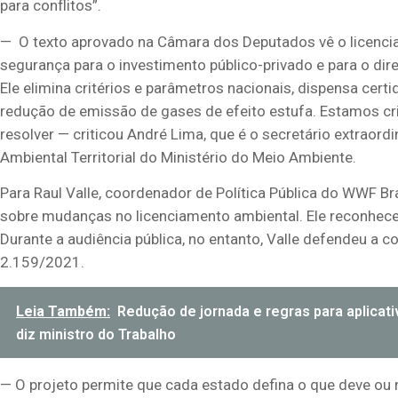
para conflitos”.
— O texto aprovado na Câmara dos Deputados vê o licenci
segurança para o investimento público-privado e para o di
Ele elimina critérios e parâmetros nacionais, dispensa cer
redução de emissão de gases de efeito estufa. Estamos cr
resolver — criticou André Lima, que é o secretário extrao
Ambiental Territorial do Ministério do Meio Ambiente.
Para Raul Valle, coordenador de Política Pública do WWF B
sobre mudanças no licenciamento ambiental. Ele reconhece 
Durante a audiência pública, no entanto, Valle defendeu a c
2.159/2021.
Leia Também:
Redução de jornada e regras para aplicat
diz ministro do Trabalho
— O projeto permite que cada estado defina o que deve ou 