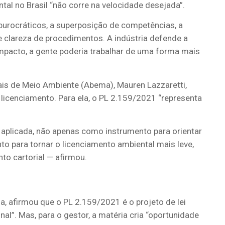
tal no Brasil “não corre na velocidade desejada”.
burocráticos, a superposição de competências, a
de clareza de procedimentos. A indústria defende a
mpacto, a gente poderia trabalhar de uma forma mais
ais de Meio Ambiente (Abema), Mauren Lazzaretti,
 licenciamento. Para ela, o PL 2.159/2021 “representa
r aplicada, não apenas como instrumento para orientar
o para tornar o licenciamento ambiental mais leve,
nto cartorial — afirmou.
, afirmou que o PL 2.159/2021 é o projeto de lei
l”. Mas, para o gestor, a matéria cria “oportunidade