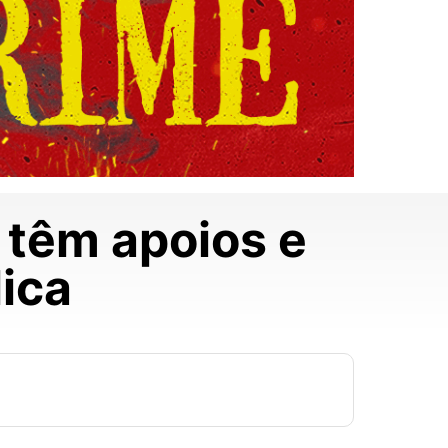
 têm apoios e
lica