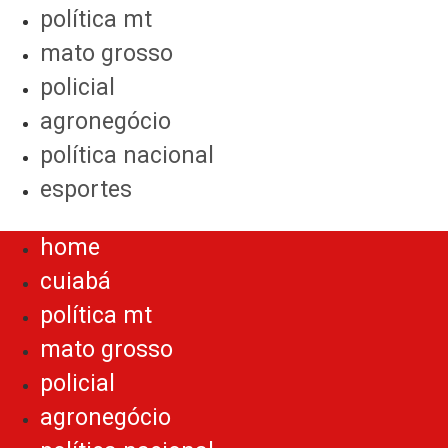
política mt
mato grosso
policial
agronegócio
política nacional
esportes
Menu
home
cuiabá
política mt
mato grosso
policial
agronegócio