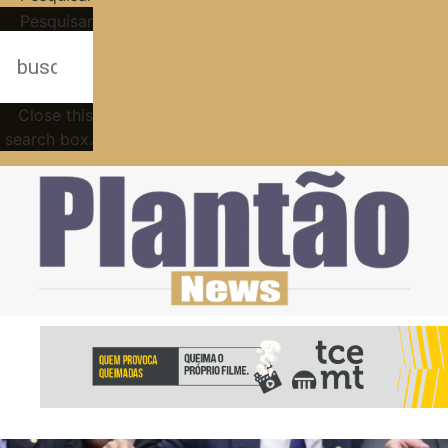
Pesquisar
Close this
search box.