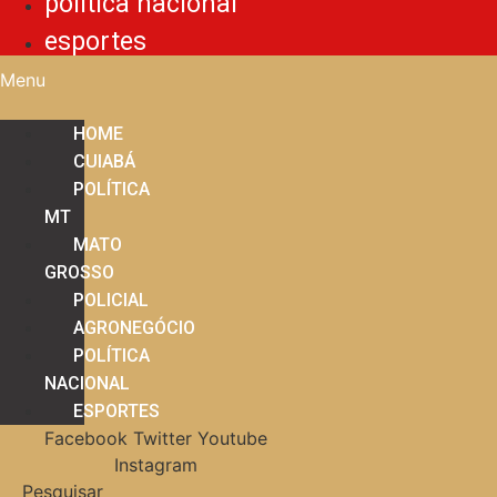
política nacional
esportes
Menu
HOME
CUIABÁ
POLÍTICA
MT
MATO
GROSSO
POLICIAL
AGRONEGÓCIO
POLÍTICA
NACIONAL
ESPORTES
Facebook
Twitter
Youtube
Instagram
Pesquisar