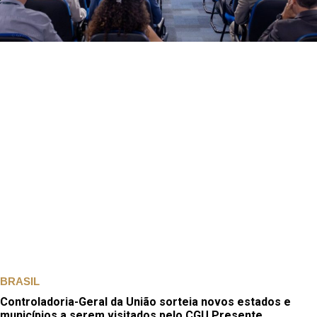
BRASIL
Controladoria-Geral da União sorteia novos estados e
municípios a serem visitados pelo CGU Presente