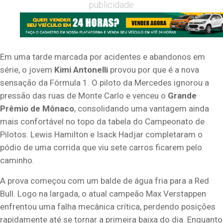
publicidade
Em uma tarde marcada por acidentes e abandonos em
série, o jovem
Kimi Antonelli
provou por que é a nova
sensação da Fórmula 1. O piloto da Mercedes ignorou a
pressão das ruas de Monte Carlo e venceu o
Grande
Prêmio de Mônaco
, consolidando uma vantagem ainda
mais confortável no topo da tabela do Campeonato de
Pilotos. Lewis Hamilton e Isack Hadjar completaram o
pódio de uma corrida que viu sete carros ficarem pelo
caminho.
A prova começou com um balde de água fria para a Red
Bull. Logo na largada, o atual campeão Max Verstappen
enfrentou uma falha mecânica crítica, perdendo posições
rapidamente até se tornar a primeira baixa do dia. Enquanto