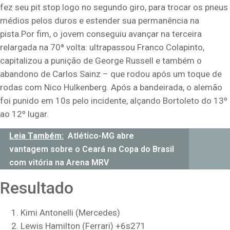
fez seu pit stop logo no segundo giro, para trocar os pneus
médios pelos duros e estender sua permanência na
pista.Por fim, o jovem conseguiu avançar na terceira
relargada na 70ª volta: ultrapassou Franco Colapinto,
capitalizou a punição de George Russell e também o
abandono de Carlos Sainz – que rodou após um toque de
rodas com Nico Hulkenberg. Após a bandeirada, o alemão
foi punido em 10s pelo incidente, alçando Bortoleto do 13º
ao 12º lugar.
Leia Também:
Atlético-MG abre
vantagem sobre o Ceará na Copa do Brasil
com vitória na Arena MRV
Resultado
Kimi Antonelli (Mercedes)
Lewis Hamilton (Ferrari) +6s271