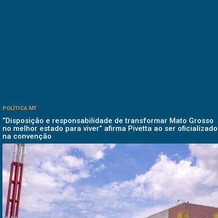
POLÍTICA MT
“Disposição e responsabilidade de transformar Mato Grosso
no melhor estado para viver” afirma Pivetta ao ser oficializado
na convenção