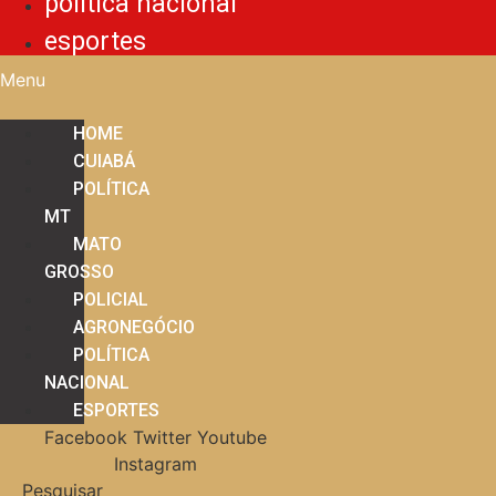
política nacional
esportes
Menu
HOME
CUIABÁ
POLÍTICA
MT
MATO
GROSSO
POLICIAL
AGRONEGÓCIO
POLÍTICA
NACIONAL
ESPORTES
Facebook
Twitter
Youtube
Instagram
Pesquisar