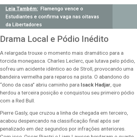
Leia Também:
Flamengo vence o
Estudiantes e confirma vaga nas oitavas
da Libertadores
Drama Local e Pódio Inédito
A relargada trouxe o momento mais dramático para a
torcida monegasca. Charles Leclerc, que lutava pelo pódio,
sofreu um acidente idêntico ao de Stroll, provocando uma
bandeira vermelha para reparos na pista. O abandono do
“dono da casa” abriu caminho para
Isack Hadjar
, que
herdou a terceira posição e conquistou seu primeiro pódio
com a Red Bull.
Pierre Gasly, que cruzou a linha de chegada em terceiro,
acabou despencando na classificação final após ser
penalizado em dez segundos por infrações anteriores.
Com isso, Oscar Piastri e Liam Lawson herdaram o quarto