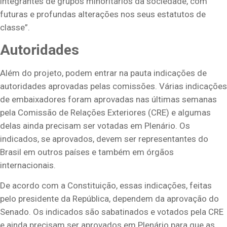
integrantes de grupos minoritários da sociedade, com
futuras e profundas alterações nos seus estatutos de
classe”.
Autoridades
Além do projeto, podem entrar na pauta indicações de
autoridades aprovadas pelas comissões. Várias indicações
de embaixadores foram aprovadas nas últimas semanas
pela Comissão de Relações Exteriores (CRE) e algumas
delas ainda precisam ser votadas em Plenário. Os
indicados, se aprovados, devem ser representantes do
Brasil em outros países e também em órgãos
internacionais.
De acordo com a Constituição, essas indicações, feitas
pelo presidente da República, dependem da aprovação do
Senado. Os indicados são sabatinados e votados pela CRE
e ainda precisam ser aprovados em Plenário para que as