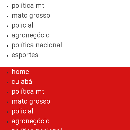
política mt
mato grosso
policial
agronegócio
política nacional
esportes
Menu
home
cuiabá
política mt
mato grosso
policial
agronegócio