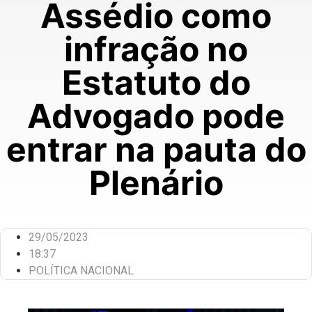
Assédio como
infração no
Estatuto do
Advogado pode
entrar na pauta do
Plenário
29/05/2023
18:37
POLÍTICA NACIONAL