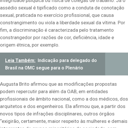
integridade psíquica ou física de colegas de trabalho. Já o
assédio sexual é tipificado como a conduta de conotação
sexual, praticada no exercício profissional, que causa
constrangimento ou viola a liberdade sexual da vítima. Por
fim, a discriminação é caracterizada pelo tratamento
constrangedor por razões de cor, deficiência, idade e
origem étnica, por exemplo.
Leia Também:
Indicação para delegado do
Brasil na OMC segue para o Plenário
Augusta Brito afirmou que as modificações propostas
podem repercutir para além da OAB, em entidades
profissionais de âmbito nacional, como a dos médicos, dos
arquitetos e dos engenheiros. Ela afirmou que, a partir dos
novos tipos de infrações disciplinares, outros órgãos
“exigirão, certamente, maior respeito às mulheres e demais