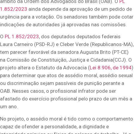
âmbito da Ordem dos Advogados do Brasil (OAB). O
PL
1.852/2023
ainda depende da aprovação de um pedido de
urgência para a votação. Os senadores também pode cotar
indicações de autoridades já aprovadas nas comissões.
O
PL 1.852/2023
, dos deputados deputados federais
Laura Carneiro (PSD-RJ) e Cleber Verde (Republicanos-MA),
tem parecer favorável da senadora Augusta Brito (PT-CE)
na Comissão de Constituição, Justiça e Cidadania(CCJ). O
projeto altera o Estatuto da Advocacia (
Lei 8.906, de 1994
)
para determinar que atos de assédio moral, assédio sexual
ou discriminação sejam passíveis de punição perante a
OAB. Nesses casos, o profissional infrator pode ser
afastado do exercício profissional pelo prazo de um mês a
um ano.
No projeto, o assédio moral é tido como o comportamento
capaz de ofender a personalidade, a dignidade e