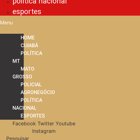
política nacional
esportes
Menu
HOME
CUIABÁ
POLÍTICA
MT
MATO
GROSSO
POLICIAL
AGRONEGÓCIO
POLÍTICA
NACIONAL
ESPORTES
Facebook
Twitter
Youtube
Instagram
Pesquisar