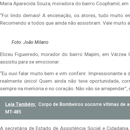
Maria Aparecida Souza, moradora do bairro Coophamil, em Cu
“Foi lindo demais! A encenação, os atores, tudo muito em
Recomendo a todos que ainda não assistiram. Vale muito a 
Foto: João Milano
Elizeu Figueiredo, morador do bairro Mapim, em Várzea
assistiu para se emocionar.
“Eu ouvi falar muito bem e vim conferir. Impressionante a
realmente único! Quem ainda não teve oportunidade, cor
sempre na memória e no coração. Não vão se arrepender”, d
Leia Também:
Corpo de Bombeiros socorre vítimas de a
MT-485
A secretária de Estado de Assistência Social e Cidadania