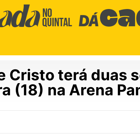
e Cristo terá duas 
ra (18) na Arena Pa