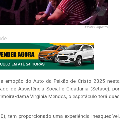
Junior Silgueiro
ade
r a emoção do Auto da Paixão de Cristo 2025 nesta
tado de Assistência Social e Cidadania (Setasc), por
rimeira-dama Virginia Mendes, o espetáculo terá duas
), tem proporcionado uma experiência inesquecível,