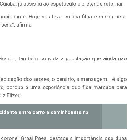
iabá, já assistiu ao espetáculo e pretende retornar.
ocionante. Hoje vou levar minha filha e minha neta.
pena”, afirma.
 Grande, também convida a população que ainda não
 dedicação dos atores, o cenário, a mensagem… é algo
re, porque é uma experiência que fica marcada para
iz Elizeu.
cidente entre carro e caminhonete na
, coronel Grasi Paes, destaca a importância das duas