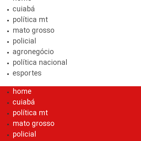
cuiabá
política mt
mato grosso
policial
agronegócio
política nacional
esportes
Menu
home
cuiabá
política mt
mato grosso
policial