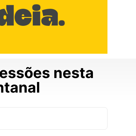
sessões nesta
ntanal