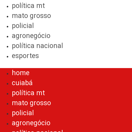
política mt
mato grosso
policial
agronegócio
política nacional
esportes
Menu
home
cuiabá
política mt
mato grosso
policial
agronegócio