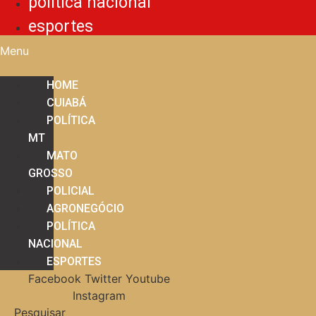
política nacional
esportes
Menu
HOME
CUIABÁ
POLÍTICA
MT
MATO
GROSSO
POLICIAL
AGRONEGÓCIO
POLÍTICA
NACIONAL
ESPORTES
Facebook
Twitter
Youtube
Instagram
Pesquisar