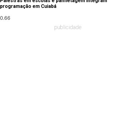
Palestras em escolas e panfletagem integram
programação em Cuiabá
publicidade