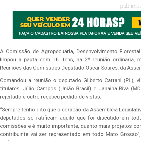
publicid
A Comissão de Agropecuária, Desenvolvimento Florestal
limpou a pauta com 16 itens, na 2ª reunião ordinária, r
Reuniões das Comissões Deputado Oscar Soares, da Assem
Comandou a reunião o deputado Gilberto Cattani (PL), 
titulares, Júlio Campos (União Brasil) e Janaina Riva (
rejeitado e outro recebeu pedido de vistas.
“Sempre tenho dito que o coração da Assembleia Legislativa 
deputados só ratificam aquilo que foi discutido em to
comissões e é muito importante, quanto mais projetos co
contribuinte vai ser representado em todo Mato Grosso”, 