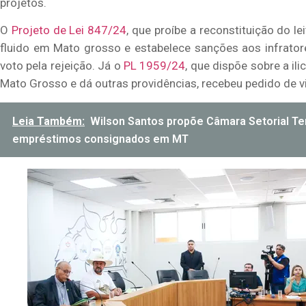
projetos.
O
Projeto de Lei 847/24
, que proíbe a reconstituição do 
fluido em Mato grosso e estabelece sanções aos infrator
voto pela rejeição. Já o
PL 1959/24
, que dispõe sobre a il
Mato Grosso e dá outras providências, recebeu pedido de v
Leia Também:
Wilson Santos propõe Câmara Setorial Te
empréstimos consignados em MT