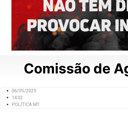
Comissão de Ag
06/05/2025
14:02
POLÍTICA MT