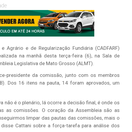
ade
 e Agrário e de Regularização Fundiária (CADFARF)
ealizada na manhã desta terça-feira (6), na Sala de
bleia Legislativa de Mato Grosso (ALMT).
vice-presidente da comissão, junto com os membros
MDB). Dos 16 itens na pauta, 14 foram aprovados, um
não é o plenário, lá ocorre a decisão final, é onde os
das as comissões. O coração da Assembleia são as
nseguirmos limpar das pautas das comissões, mais o
disse Cattani sobre a força-tarefa para análise dos