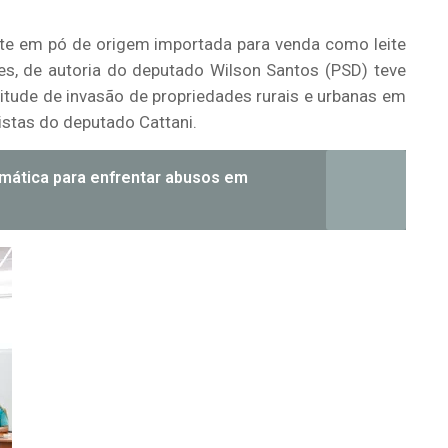
leite em pó de origem importada para venda como leite
es, de autoria do deputado Wilson Santos (PSD) teve
icitude de invasão de propriedades rurais e urbanas em
istas do deputado Cattani.
mática para enfrentar abusos em