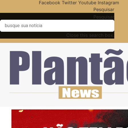
Facebook
Twitter
Youtube
Instagram
Pesquisar
Pesquisar
Close this search box.