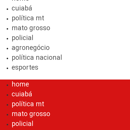
cuiabá
política mt
mato grosso
policial
agronegócio
política nacional
esportes
Menu
home
cuiabá
política mt
mato grosso
policial