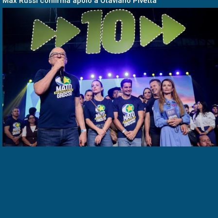
Max Russi confirma apoio a Otaviano Pivetta