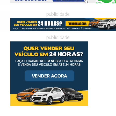
publicidade
publicidade