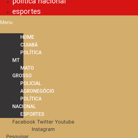
política nacional
esportes
Menu
HOME
CUIABÁ
POLÍTICA
MT
MATO
GROSSO
POLICIAL
AGRONEGÓCIO
POLÍTICA
NACIONAL
ESPORTES
Facebook
Twitter
Youtube
Instagram
Pesquisar