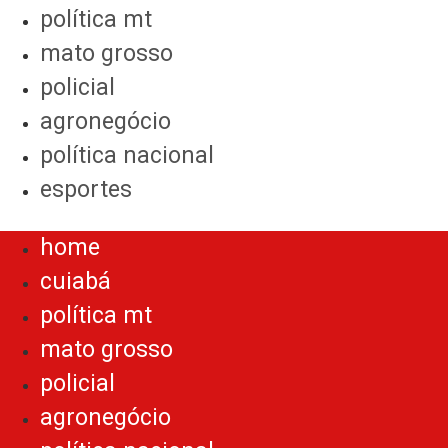
política mt
mato grosso
policial
agronegócio
política nacional
esportes
Menu
home
cuiabá
política mt
mato grosso
policial
agronegócio