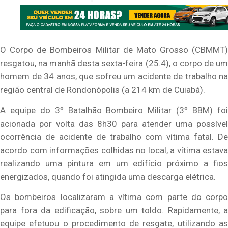
O Corpo de Bombeiros Militar de Mato Grosso (CBMMT)
resgatou, na manhã desta sexta-feira (25.4), o corpo de um
homem de 34 anos, que sofreu um acidente de trabalho na
região central de Rondonópolis (a 214 km de Cuiabá).
A equipe do 3º Batalhão Bombeiro Militar (3º BBM) foi
acionada por volta das 8h30 para atender uma possível
ocorrência de acidente de trabalho com vítima fatal. De
acordo com informações colhidas no local, a vítima estava
realizando uma pintura em um edifício próximo a fios
energizados, quando foi atingida uma descarga elétrica.
Os bombeiros localizaram a vítima com parte do corpo
para fora da edificação, sobre um toldo. Rapidamente, a
equipe efetuou o procedimento de resgate, utilizando as