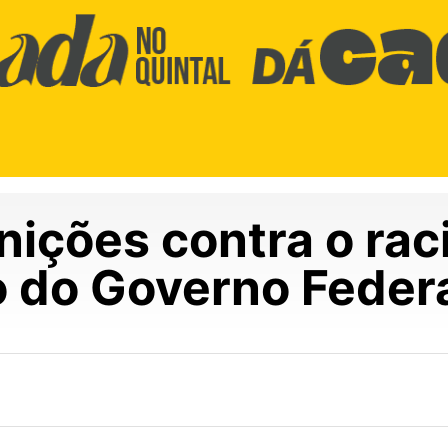
nições contra o ra
o do Governo Feder