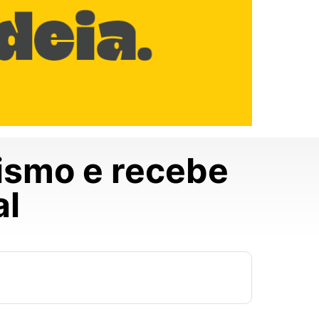
cismo e recebe
al