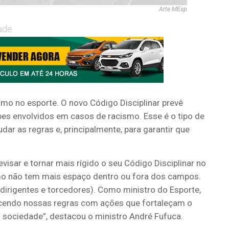
Arte MEsp
ade
mo no esporte. O novo Código Disciplinar prevê
ubes envolvidos em casos de racismo. Esse é o tipo de
r as regras e, principalmente, para garantir que
isar e tornar mais rígido o seu Código Disciplinar no
smo não tem mais espaço dentro ou fora dos campos.
 dirigentes e torcedores). Como ministro do Esporte,
ecendo nossas regras com ações que fortaleçam o
a sociedade”, destacou o ministro André Fufuca.