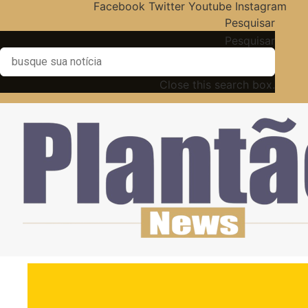
Facebook
Twitter
Youtube
Instagram
Pesquisar
Pesquisar
Close this search box.