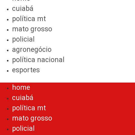
cuiabá
política mt
mato grosso
policial
agronegócio
política nacional
esportes
Menu
home
cuiabá
política mt
mato grosso
policial