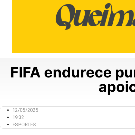
FIFA endurece pu
apoi
12/05/2025
19:32
ESPORTES