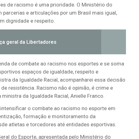
es de racismo é uma prioridade. O Ministério do
parcerias e articulações por um Brasil mais igual,
om dignidade e respeito.
nça geral da Libertadores
genda de combate ao racismo nos esportes e se soma
sportivos espaços de igualdade, respeito e
stra da Igualdade Racial, acompanharei essa decisão
 de resistência. Racismo não é opinião, é crime e
ministra da Igualdade Racial, Anielle Franco.
intensificar o combate ao racismo no esporte em
cientização, formação e monitoramento da
de atletas e torcedores até entidades esportivas.
ral do Esporte, apresentada pelo Ministério do