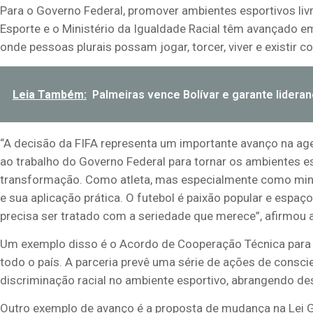
Para o Governo Federal, promover ambientes esportivos livr
Esporte e o Ministério da Igualdade Racial têm avançado em 
onde pessoas plurais possam jogar, torcer, viver e existir c
Leia Também:
Palmeiras vence Bolívar e garante lidera
“A decisão da FIFA representa um importante avanço na a
ao trabalho do Governo Federal para tornar os ambientes e
transformação. Como atleta, mas especialmente como mini
e sua aplicação prática. O futebol é paixão popular e espaço
precisa ser tratado com a seriedade que merece”, afirmou a 
Um exemplo disso é o Acordo de Cooperação Técnica para 
todo o país. A parceria prevê uma série de ações de cons
discriminação racial no ambiente esportivo, abrangendo des
Outro exemplo de avanço é a proposta de mudança na Lei Ge