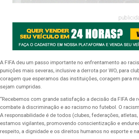
publicid
A FIFA deu um passo importante no enfrentamento ao racis
punições mais severas, inclusive a derrota por WO, para cl
coragem que esperamos das instituições, coragem para muda
sejam cumpridas.
“Recebemos com grande satisfação a decisão da FIFA de rev
combate à discriminação e ao racismo no futebol. O raci
A responsabilidade é de todos (clubes, federações, atletas,
estamos vigilantes, promovendo conscientização e endur
respeito, a dignidade e os direitos humanos no esporte e n