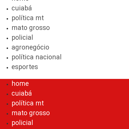
cuiabá
política mt
mato grosso
policial
agronegócio
política nacional
esportes
Menu
home
cuiabá
política mt
mato grosso
policial