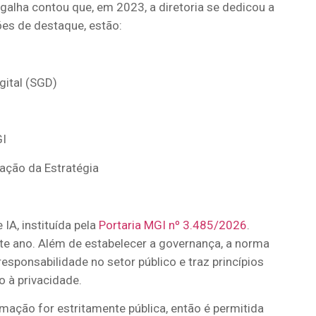
galh
a
contou que, em 2023, a diretoria se dedicou a
ções de destaque, estão:
gital (SGD)
GI
ação da Estratégia
IA, instituída pela
Portaria MGI nº 3.485/2026
.
ste ano. Além de estabelecer a governança, a norma
sponsabilidade no setor público e traz princípios
o à privacidade.
ormação for estritamente pública, então é
permitida