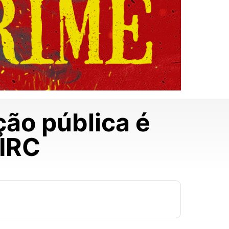
ação pública é
GIRC