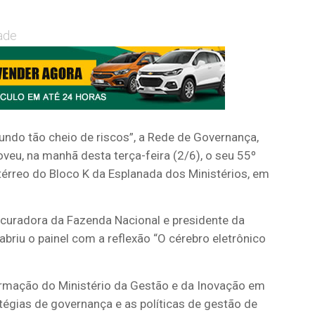
ade
mundo tão cheio de riscos
”, a
Rede de Governança,
veu, na manhã desta terça-feira (2/6)
,
o
seu 55º
 térreo do Bloco K da Esplanada dos Ministérios, em
curadora da Fazenda Nacional e presidente da
briu o painel com a reflexão “O cérebro eletrônico
.
ormação do Ministério da Gestão e da Inovação em
atégias de governança e as políticas de gestão de