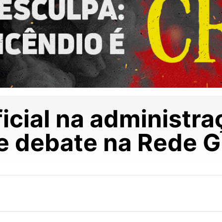
ficial na administr
e debate na Rede 