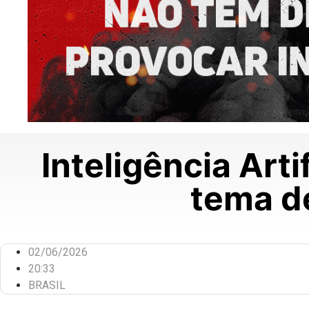
Inteligência Arti
tema d
02/06/2026
20:33
BRASIL