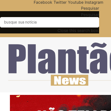
Facebook
Twitter
Youtube
Instagram
Pesquisar
Pesquisar
Close this search box.