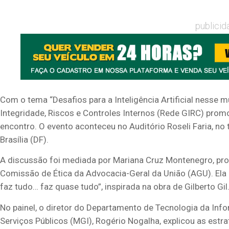
publicid
Com o tema “Desafios para a Inteligência Artificial nesse 
Integridade, Riscos e Controles Internos (Rede GIRC) promo
encontro. O evento
aconteceu
no Auditório Roseli Faria, no
Brasília (DF).
A discussão foi mediada por Mariana Cruz Montenegro, pro
Comissão de Ética da Advocacia-Geral da União (AGU). Ela a
faz tudo… faz quase tudo”, inspirada na obra de Gilberto Gil
No painel, o diretor do Departamento de Tecnologia da Inf
Serviços Públicos (MGI), Rogério
Nogalha
, explicou as estr