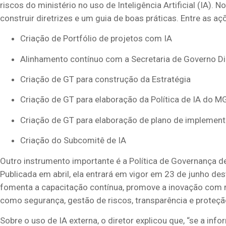
riscos do ministério no uso de I
nteligência
A
rtificial (
IA)
.
No
construir diretrizes e um guia de boas práticas. Entre as a
Criação de Portfólio de projetos com IA
Alinhamento contínuo com a Secretaria de Governo Di
Criação de GT para construção da Estratégia
Criação de GT para elaboração da Política de IA do M
Criação de GT para elaboração de plano de implement
Criação do Subcomitê de IA
Outro instrumento importante é a Política de Governança de 
Publicada em abril, ela entrará em vigor em 23 de junho de
fomenta a capacitação contínua, promove a inovação com re
como segurança, gestão de riscos, transparência e proteçã
Sobre o uso de IA externa, o diretor
explico
u
que, “se a inf