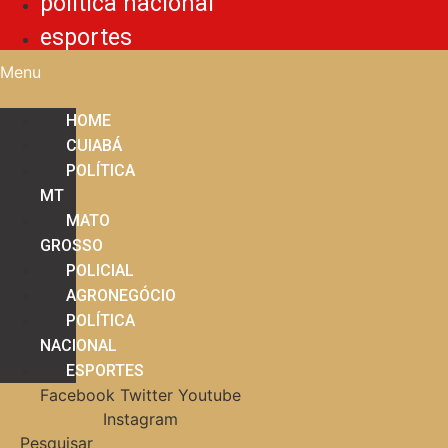
política nacional
esportes
Menu
HOME
CUIABÁ
POLÍTICA
MT
MATO
GROSSO
POLICIAL
AGRONEGÓCIO
POLÍTICA
NACIONAL
ESPORTES
Facebook
Twitter
Youtube
Instagram
Pesquisar