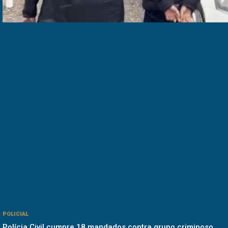
POLICIAL
Polícia Civil cumpre 18 mandados contra grupo criminoso