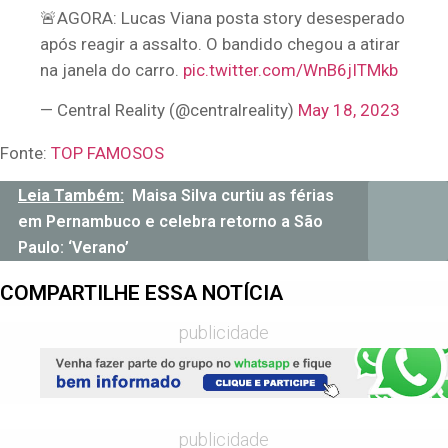
🚨AGORA: Lucas Viana posta story desesperado
após reagir a assalto. O bandido chegou a atirar
na janela do carro.
pic.twitter.com/WnB6jITMkb
— Central Reality (@centralreality)
May 18, 2023
Fonte:
TOP FAMOSOS
Leia Também:
Maisa Silva curtiu as férias
em Pernambuco e celebra retorno a São
Paulo: ‘Verano’
COMPARTILHE ESSA NOTÍCIA
publicidade
publicidade