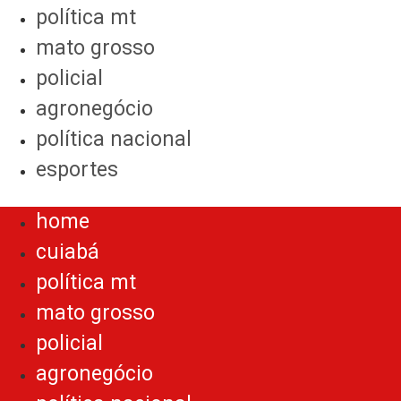
política mt
mato grosso
policial
agronegócio
política nacional
esportes
Menu
home
cuiabá
política mt
mato grosso
policial
agronegócio