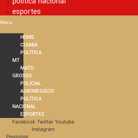
política nacional
esportes
Menu
HOME
CUIABÁ
POLÍTICA
MT
MATO
GROSSO
POLICIAL
AGRONEGÓCIO
POLÍTICA
NACIONAL
ESPORTES
Facebook
Twitter
Youtube
Instagram
Pesquisar