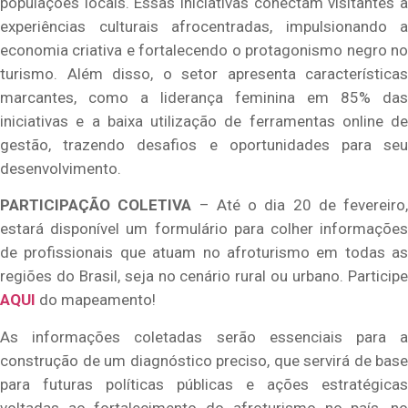
populações locais. Essas iniciativas conectam visitantes a
experiências culturais afrocentradas, impulsionando a
economia criativa e fortalecendo o protagonismo negro no
turismo. Além disso, o setor apresenta características
marcantes, como a liderança feminina em 85% das
iniciativas e a baixa utilização de ferramentas online de
gestão, trazendo desafios e oportunidades para seu
desenvolvimento.
PARTICIPAÇÃO COLETIVA
– Até o dia 20 de fevereiro,
estará disponível um formulário para colher informações
de profissionais que atuam no afroturismo em todas as
regiões do Brasil, seja no cenário rural ou urbano. Participe
AQUI
do mapeamento!
As informações coletadas serão essenciais para a
construção de um diagnóstico preciso, que servirá de base
para futuras políticas públicas e ações estratégicas
voltadas ao fortalecimento do afroturismo no país, no