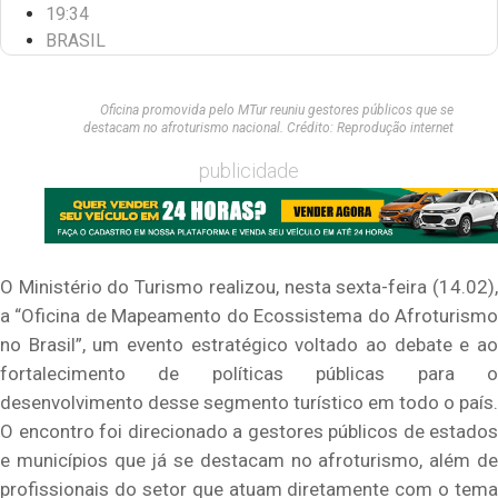
19:34
BRASIL
Oficina promovida pelo MTur reuniu gestores públicos que se
destacam no afroturismo nacional. Crédito: Reprodução internet
publicidade
O Ministério do Turismo realizou, nesta sexta-feira (14.02),
a “Oficina de Mapeamento do Ecossistema do Afroturismo
no Brasil”, um evento estratégico voltado ao debate e ao
fortalecimento de políticas públicas para o
desenvolvimento desse segmento turístico em todo o país.
O encontro foi direcionado a gestores públicos de estados
e municípios que já se destacam no afroturismo, além de
profissionais do setor que atuam diretamente com o tema