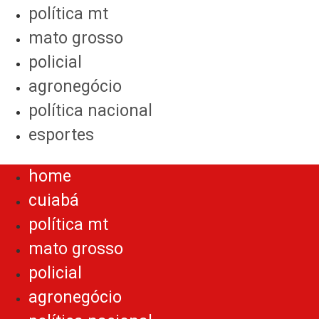
política mt
mato grosso
policial
agronegócio
política nacional
esportes
Menu
home
cuiabá
política mt
mato grosso
policial
agronegócio