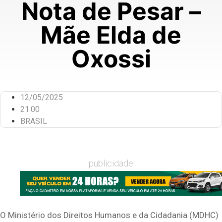
Nota de Pesar –
Mãe Elda de
Oxossi
12/05/2025
21:00
BRASIL
publicidade
O Ministério dos Direitos Humanos e da Cidadania (MDHC)