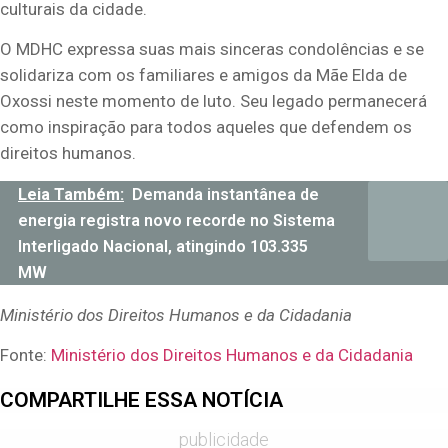
culturais da cidade.
O MDHC expressa suas mais sinceras condolências e se
solidariza com os familiares e amigos da Mãe Elda de
Oxossi neste momento de luto. Seu legado permanecerá
como inspiração para todos aqueles que defendem os
direitos humanos.
Leia Também:
Demanda instantânea de
energia registra novo recorde no Sistema
Interligado Nacional, atingindo 103.335
MW
Ministério dos Direitos Humanos e da Cidadania
Fonte:
Ministério dos Direitos Humanos e da Cidadania
COMPARTILHE ESSA NOTÍCIA
publicidade