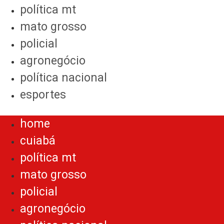
política mt
mato grosso
policial
agronegócio
política nacional
esportes
Menu
home
cuiabá
política mt
mato grosso
policial
agronegócio