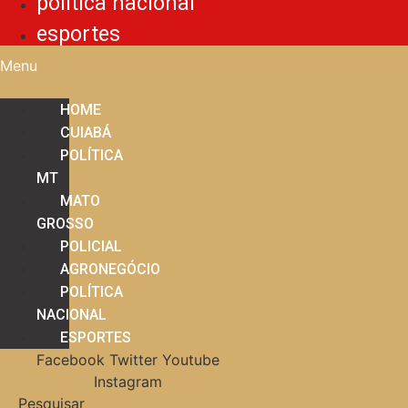
política nacional
esportes
Menu
HOME
CUIABÁ
POLÍTICA
MT
MATO
GROSSO
POLICIAL
AGRONEGÓCIO
POLÍTICA
NACIONAL
ESPORTES
Facebook
Twitter
Youtube
Instagram
Pesquisar