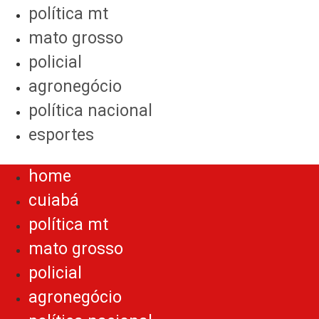
política mt
mato grosso
policial
agronegócio
política nacional
esportes
Menu
home
cuiabá
política mt
mato grosso
policial
agronegócio