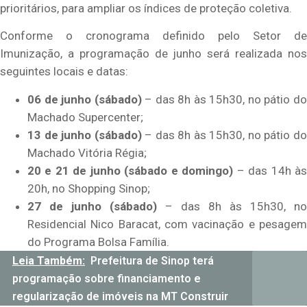
prioritários, para ampliar os índices de proteção coletiva.
Conforme o cronograma definido pelo Setor de
Imunização, a programação de junho será realizada nos
seguintes locais e datas:
06 de junho (sábado)
– das 8h às 15h30, no pátio d
Machado Supercenter;
13 de junho (sábado)
– das 8h às 15h30, no pátio d
Machado Vitória Régia;
20 e 21 de junho (sábado e domingo)
– das 14h à
20h, no Shopping Sinop;
27 de junho (sábado)
– das 8h às 15h30, no
Residencial Nico Baracat, com vacinação e pesagem
do Programa Bolsa Família.
Leia Também:
Prefeitura de Sinop terá
programação sobre financiamento e
regularização de imóveis na MT Construir