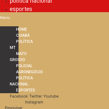
política nacional
esportes
Menu
HOME
CUIABÁ
POLÍTICA
MT
MATO
GROSSO
POLICIAL
AGRONEGÓCIO
POLÍTICA
NACIONAL
ESPORTES
Facebook
Twitter
Youtube
Instagram
Pesquisar