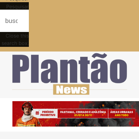
Pesquisar
Close this
search box.