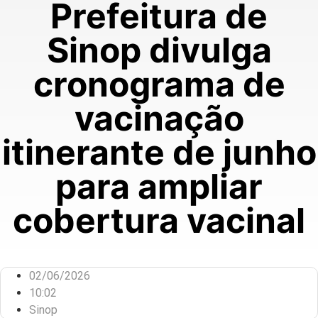
Prefeitura de
Sinop divulga
cronograma de
vacinação
itinerante de junho
para ampliar
cobertura vacinal
02/06/2026
10:02
Sinop