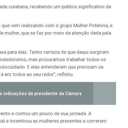
ade cuiabana, recebendo um público significativo de
s que vem realizando com o grupo Mulher Potência, e
 da mulher, que se faz por meio da atenção dada pela
asa para elas. Tenho certeza de que daqui surgiram
reendedorismo, mas procuramos trabalhar todos os
 o autocuidado. E elas entenderam que precisam se
á em todos ao seu redor”, refletiu.
s indicações da presidente da Câmara
 evento e contou um pouco de sua jornada. A
ial e incentivou as mulheres presentes a correrem