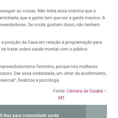
nseguir as coisas. Não tinha essa oratória que o
 caminhada, que a gente tem que ser a gente mesmo. A
preendedoras. Se vocês gostam disso, não tenham
u a posição da Casa em relação à programação para
 de tratar sobre saúde mental com o público
 o empreendedorismo feminino, porque nós mulheres
sso. Dar essa visibilidade, um olhar de acolhimento,
encial”, finalizou a psicóloga.
Fonte:
Câmara de Cuiabá –
MT
0 dias para comunidade surda