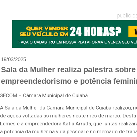
publicid
19/03/2025
Sala da Mulher realiza palestra sobre
empreendedorismo e potência femini
SECOM – Câmara Municipal de Cuiabá
A Sala da Mulher da Câmara Municipal de Cuiabá realizou, n
de ações voltadas às mulheres neste mês de março. Desta 
Lemes e a empreendedora Kátia Arruda, que juntas realiz
a potência da mulher na vida pessoal e no mercado de traba