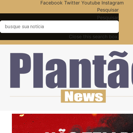
Facebook
Twitter
Youtube
Instagram
Pesquisar
Pesquisar
Close this search box.