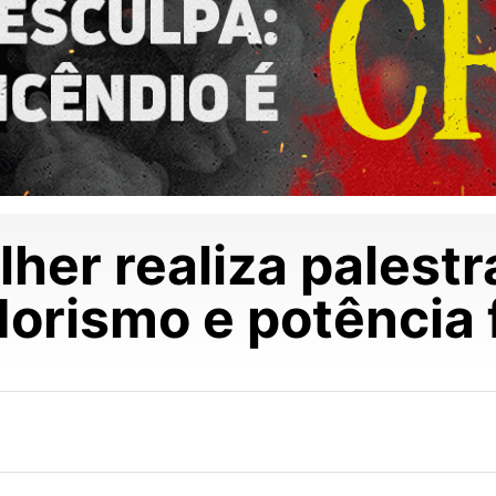
lher realiza palestr
rismo e potência 