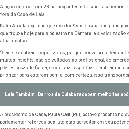
A ação contou com 28 participantes e foi aberta à comunid
fora da Casa de Leis.
Kátia Arruda explicou que um dos&nbsp trabalhos principai
que trouxe hoje para a palestra na Câmara, é a valorização
atual gestão.
“Elas se sentiram importantes, porque houve um olhar da C
muitos insights, não só voltados ao profissional, ao emp
pilares: a saúde física, emocional, espiritual, o autoamor,
priorizar para estarem bem e, com certeza, isso transbordar
Leia Também:
Bairros de Cuiabá recebem melhorias apó
A presidente da Casa, Paula Calil (PL), esteve presente no
parlamentar reforçou sua luta para acreditar em seu potenc