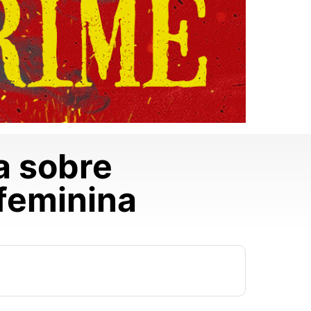
a sobre
feminina