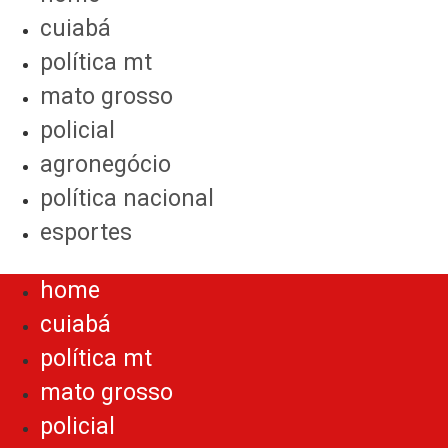
cuiabá
política mt
mato grosso
policial
agronegócio
política nacional
esportes
Menu
home
cuiabá
política mt
mato grosso
policial