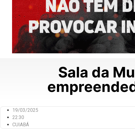
Sala da Mu
empreendedo
19/03/2025
22:30
CUIABÁ