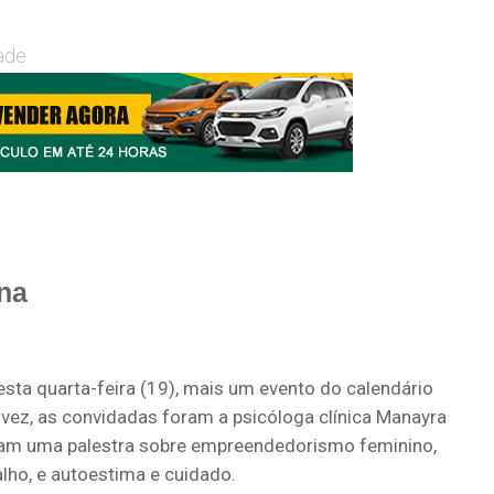
ade
na
esta quarta-feira (19), mais um evento do calendário
vez, as convidadas foram a psicóloga clínica Manayra
aram uma palestra sobre empreendedorismo feminino,
lho, e autoestima e cuidado.