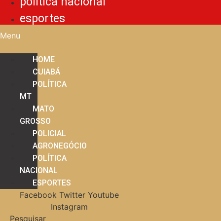
política nacional
esportes
Menu
HOME
CUIABÁ
POLÍTICA
MT
MATO
GROSSO
POLICIAL
AGRONEGÓCIO
POLÍTICA
NACIONAL
ESPORTES
Facebook
Twitter
Youtube
Instagram
Pesquisar