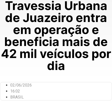
Travessia Urbana
de Juazeiro entra
em operação e
beneficia mais de
42 mil veículos por
dia
02/06/2026
16:02
BRASIL