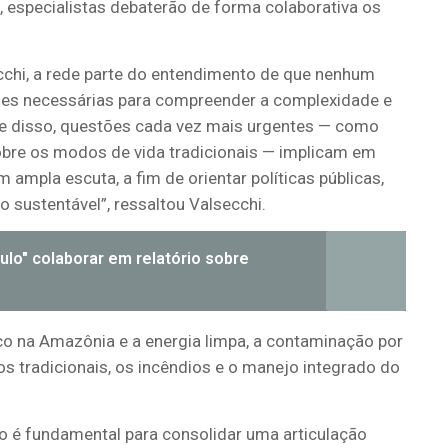
o, especialistas debaterão de forma colaborativa os
cchi
, a
rede parte
do entendimento de que nenhum
des necessárias para compreender a complexidade e
nte disso, questões cada vez mais urgentes — como
obre os modos de vida tradicionais — implicam em
ampla escuta, a fim de orientar políticas públicas,
o sustentável”, ressaltou
Valsecchi
.
tulo" colaborar em relatório sobre
o na Amazônia e a energia limpa, a contaminação por
s tradicionais, os incêndios e o manejo integrado do
ão é fundamental para consolidar uma articulação