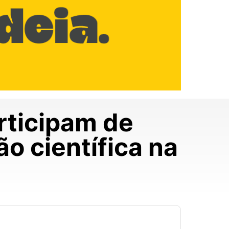
rticipam de
o científica na