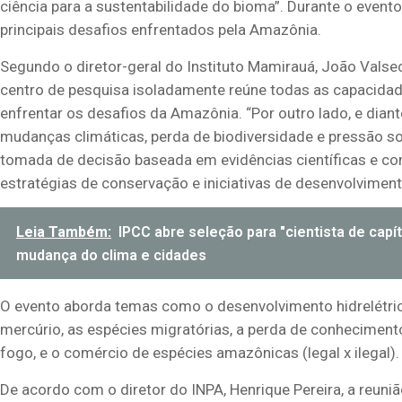
ciência para a sustentabilidade do bioma”. Durante o event
principais desafios enfrentados pela Amazônia.
Segundo o diretor-geral do Instituto Mamirauá, João
Valse
centro de pesquisa isoladamente reúne todas as capacida
enfrentar os desafios da Amazônia. “Por outro lado, e dia
mudanças climáticas, perda de biodiversidade e pressão s
tomada de decisão baseada em evidências científicas e com 
estratégias de conservação e iniciativas de desenvolviment
Leia Também:
IPCC abre seleção para "cientista de capí
mudança do clima e cidades
O evento aborda
temas como o desenvolvimento hidrelétric
mercúrio, as espécies migratórias, a perda de conhecimento
fogo, e o comércio de espécies amazônicas (legal x ilegal).
De acordo com o diretor do INPA, Henrique Pereira, a reuni