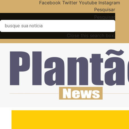
Facebook
Twitter
Youtube
Instagram
Pesquisar
Pesquisar
Close this search box.