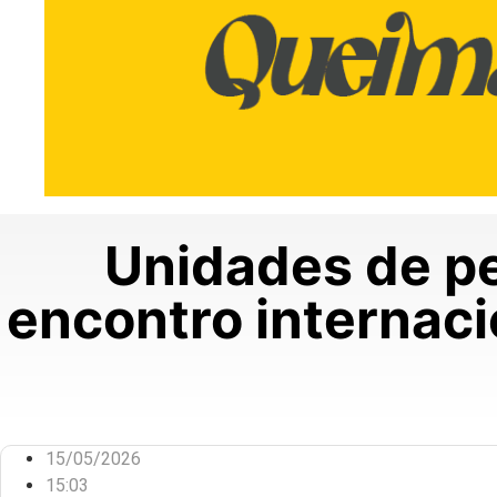
Unidades de pe
encontro internaci
15/05/2026
15:03