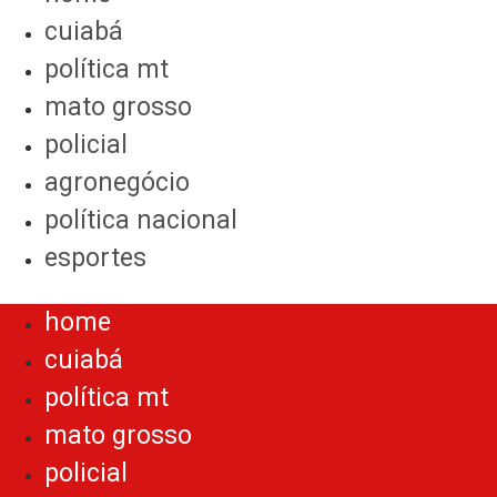
cuiabá
política mt
mato grosso
policial
agronegócio
política nacional
esportes
Menu
home
cuiabá
política mt
mato grosso
policial