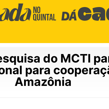
squisa do MCTI pa
onal para cooperaçã
Amazônia