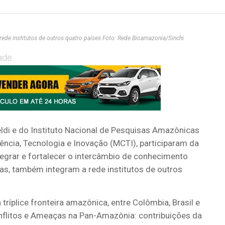
 rede institutos de outros quatro países Foto: Rede Bioamazonia/Sinchi
ade
ldi e do Instituto Nacional de Pesquisas Amazônicas
iência, Tecnologia e Inovação (MCTI), participaram da
tegrar e fortalecer o intercâmbio de conhecimento
iras, também integram a rede institutos de outros
 tríplice
fronteira amazônica, entre Colômbia, Brasil e
nflitos e Ameaça
s na
Pan-Ama
zônia
: contribuições da