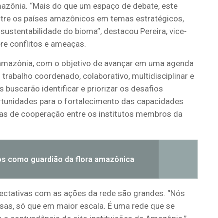
azônia
. “Mais do que um espaço de debate, este
tre os países amazônicos em temas estratégicos,
ustentabilidade do bioma”, destacou Pereira, vice-
re conflitos e ameaças.
ama
zônia
, com o objetivo de avançar em uma agenda
rabalho coordenado, colaborativo, multidisciplinar e
 buscarão identificar e priorizar os desafios
ortunidades para o fortalecimento das capacidades
ntas de cooperação entre os institutos membros da
os como guardião da flora amazônica
xpectativas com as ações da rede são grandes. “Nós
as, só que em maior escala. É uma rede que se