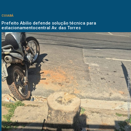
CUIABÁ
Prefeito Abilio defende solução técnica para
estacionamentocentral Av. das Torres