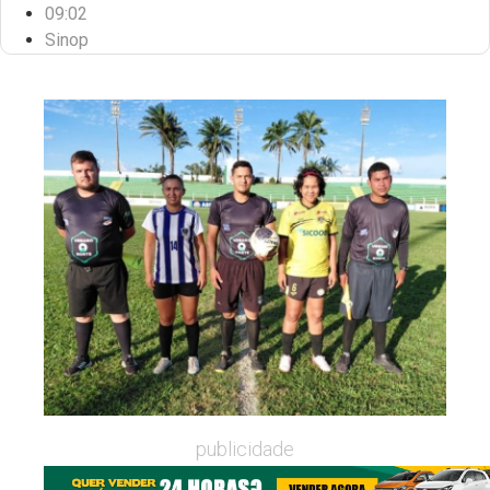
09:02
Sinop
publicidade