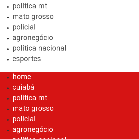
política mt
mato grosso
policial
agronegócio
política nacional
esportes
Menu
home
cuiabá
política mt
mato grosso
policial
agronegócio