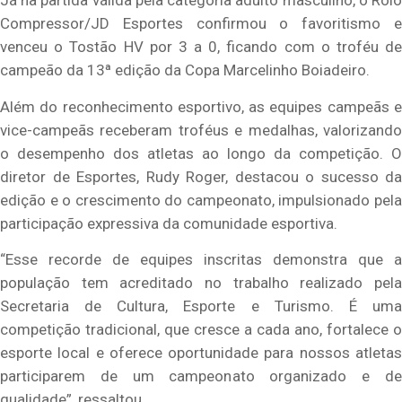
Já na partida válida pela categoria adulto masculino, o Rolo
Compressor/JD Esportes confirmou o favoritismo e
venceu o Tostão HV por 3 a 0, ficando com o troféu de
campeão da 13ª edição da Copa Marcelinho Boiadeiro.
Além do reconhecimento esportivo, as equipes campeãs e
vice-campeãs receberam troféus e medalhas, valorizando
o desempenho dos atletas ao longo da competição. O
diretor de Esportes, Rudy Roger, destacou o sucesso da
edição e o crescimento do campeonato, impulsionado pela
participação expressiva da comunidade esportiva.
“Esse recorde de equipes inscritas demonstra que a
população tem acreditado no trabalho realizado pela
Secretaria de Cultura, Esporte e Turismo. É uma
competição tradicional, que cresce a cada ano, fortalece o
esporte local e oferece oportunidade para nossos atletas
participarem de um campeonato organizado e de
qualidade”, ressaltou.