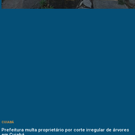
CUIABÁ
Prefeitura multa proprietário por corte irregular de árvores
em Cuiabá