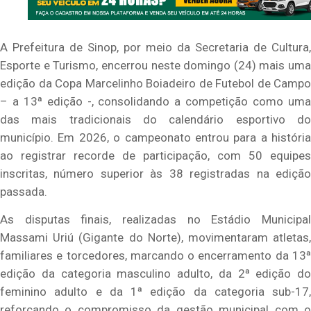
A Prefeitura de Sinop, por meio da Secretaria de Cultura,
Esporte e Turismo, encerrou neste domingo (24) mais uma
edição da Copa Marcelinho Boiadeiro de Futebol de Campo
– a 13ª edição -, consolidando a competição como uma
das mais tradicionais do calendário esportivo do
município. Em 2026, o campeonato entrou para a história
ao registrar recorde de participação, com 50 equipes
inscritas, número superior às 38 registradas na edição
passada.
As disputas finais, realizadas no Estádio Municipal
Massami Uriú (Gigante do Norte), movimentaram atletas,
familiares e torcedores, marcando o encerramento da 13ª
edição da categoria masculino adulto, da 2ª edição do
feminino adulto e da 1ª edição da categoria sub-17,
reforçando o compromisso da gestão municipal com o