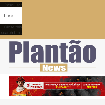
Pesquisar
Close this
search box.