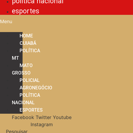
política nacional
esportes
Menu
HOME
CUIABÁ
POLÍTICA
MT
MATO
GROSSO
POLICIAL
AGRONEGÓCIO
POLÍTICA
NACIONAL
ESPORTES
Facebook
Twitter
Youtube
Instagram
Pesquisar