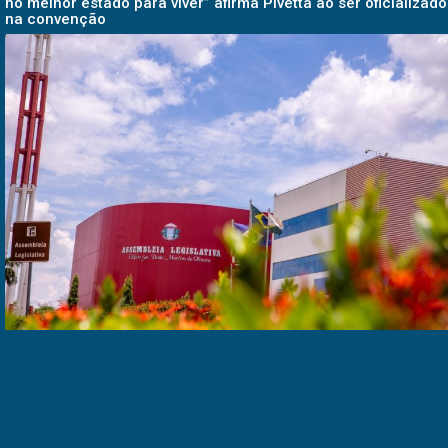
no melhor estado para viver” afirma Pivetta ao ser oficializado
na convenção