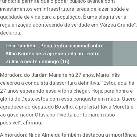
fundiária permite que o poder público avance com
investimentos em infraestrutura, áreas de lazer, saúde e
qualidade de vida para a população. É uma alegria ver a
regularização acontecendo de verdade em Várzea Grande”,
declarou.
Leia Também:
Peça teatral nacional sobre
Allan Kardec será apresentada no Teatro
Zulmira neste domingo (16)
Moradora do Jardim Manaíra há 27 anos, Maria Inês
celebrou a conquista da escritura definitiva. “Estou aqui há
27 anos esperando essa vitória chegar. Hoje, para honra e
glória de Deus, estou com essa conquista em mãos. Quero
agradecer ao deputado Botelho, à prefeita Flávia Moretti e
ao governador Otaviano Pivetta por tornarem isso
possível”, afirmou.
A moradora Nilda Almeida também destacou a importância