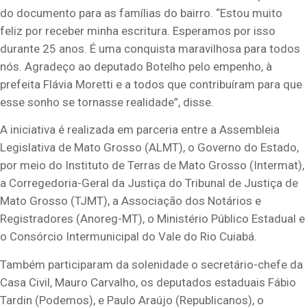
do documento para as famílias do bairro. “Estou muito
feliz por receber minha escritura. Esperamos por isso
durante 25 anos. É uma conquista maravilhosa para todos
nós. Agradeço ao deputado Botelho pelo empenho, à
prefeita Flávia Moretti e a todos que contribuíram para que
esse sonho se tornasse realidade”, disse.
A iniciativa é realizada em parceria entre a Assembleia
Legislativa de Mato Grosso (ALMT), o Governo do Estado,
por meio do Instituto de Terras de Mato Grosso (Intermat),
a Corregedoria-Geral da Justiça do Tribunal de Justiça de
Mato Grosso (TJMT), a Associação dos Notários e
Registradores (Anoreg-MT), o Ministério Público Estadual e
o Consórcio Intermunicipal do Vale do Rio Cuiabá.
Também participaram da solenidade o secretário-chefe da
Casa Civil, Mauro Carvalho, os deputados estaduais Fábio
Tardin (Podemos), e Paulo Araújo (Republicanos), o