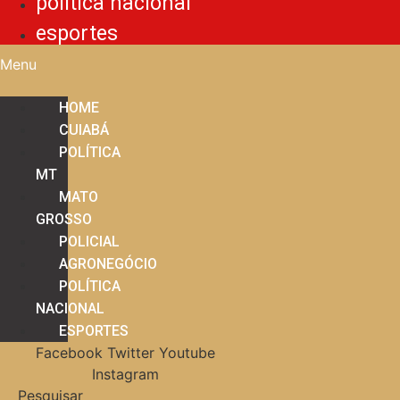
política nacional
esportes
Menu
HOME
CUIABÁ
POLÍTICA
MT
MATO
GROSSO
POLICIAL
AGRONEGÓCIO
POLÍTICA
NACIONAL
ESPORTES
Facebook
Twitter
Youtube
Instagram
Pesquisar