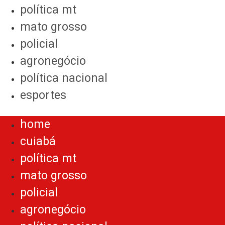
política mt
mato grosso
policial
agronegócio
política nacional
esportes
Menu
home
cuiabá
política mt
mato grosso
policial
agronegócio