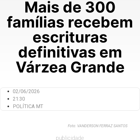
Mais de 300
famílias recebem
escrituras
definitivas em
Várzea Grande
02/06/2026
21:30
POLÍTICA MT
Foto: VANDERSON FERRAZ SANTOS
publicidade