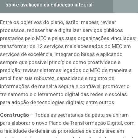
sobre avaliação da educação integral
E
ntre os objetivos do
p
lano
, estão:
mapear, revisar
processos, redesenhar e digitalizar serviços públicos
prestados pelo MEC e
pelas
suas organizações vinculadas;
transformar os 12 serviços mais acessados do MEC em
serviços de excelência
,
integrando bases e aplicando
sempre que possível princípios como proatividade e
predição; revisar sistemas legados do MEC de maneira a
amplificar sua robustez, capacidade e registro de
informações de maneira segura e confiável
; promover o
treinamento e o letramento digital das redes e escolas
para adoção de tecnologias digitais; entre outros.
Construção –
Todas as secretarias da
p
asta se uniram
para elaborar o novo Plano de Transformação Digital, com
a finalidade de definir as prioridades de cada área em