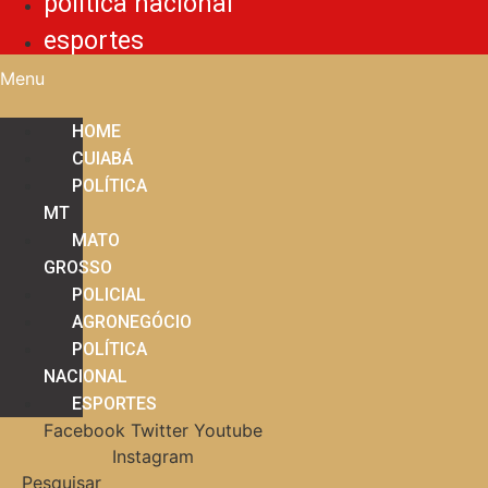
política nacional
esportes
Menu
HOME
CUIABÁ
POLÍTICA
MT
MATO
GROSSO
POLICIAL
AGRONEGÓCIO
POLÍTICA
NACIONAL
ESPORTES
Facebook
Twitter
Youtube
Instagram
Pesquisar