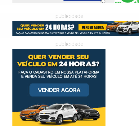
publicidade
publicidade