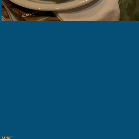
SINOP