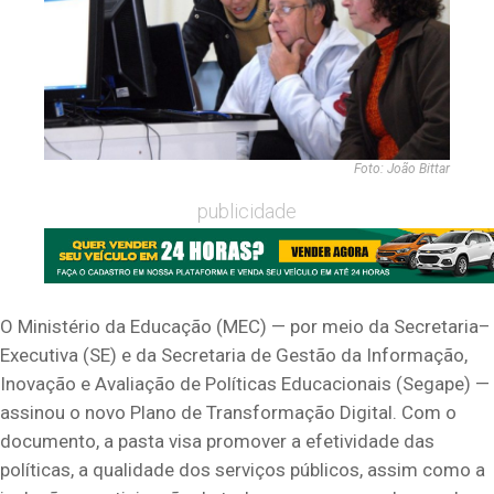
Foto: João Bittar
publicidade
O Ministério da Educação (MEC)
—
por meio da Secretaria
–
Executiva (SE) e
da Secretaria
de
Gestão da Informação,
Inovação e Avaliação de Políticas Educacionais (
Segap
e
)
—
assinou o novo
Plano de Transformação Digital
.
Com o
documento, a
p
asta
visa
promover a efetividade das
políticas, a qualidade dos serviços públicos
, assim como
a