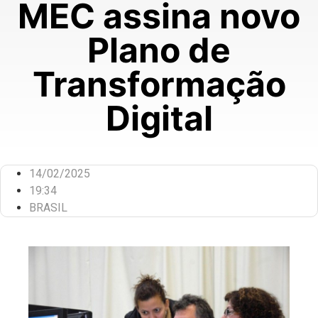
MEC assina novo
Plano de
Transformação
Digital
14/02/2025
19:34
BRASIL