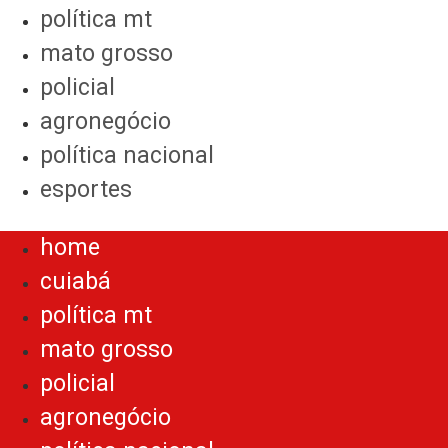
política mt
mato grosso
policial
agronegócio
política nacional
esportes
Menu
home
cuiabá
política mt
mato grosso
policial
agronegócio