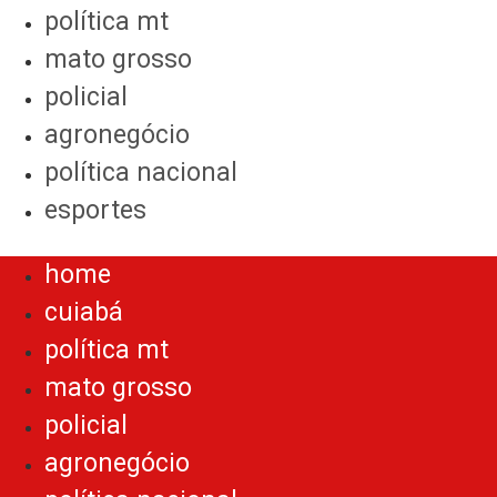
política mt
mato grosso
policial
agronegócio
política nacional
esportes
Menu
home
cuiabá
política mt
mato grosso
policial
agronegócio