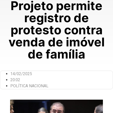
Projeto permite
registro de
protesto contra
venda de imóvel
de família
14/02/2025
20:02
POLÍTICA NACIONAL