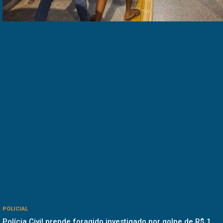
POLICIAL
Polícia Civil prende foragido investigado por golpe de R$ 1