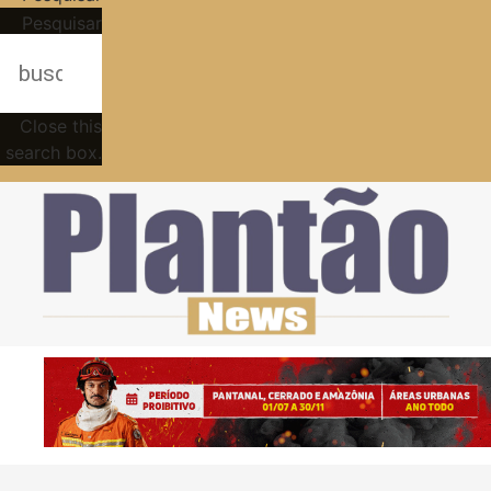
Pesquisar
Close this
search box.