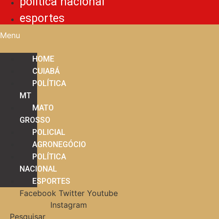
política nacional
esportes
Menu
HOME
CUIABÁ
POLÍTICA
MT
MATO
GROSSO
POLICIAL
AGRONEGÓCIO
POLÍTICA
NACIONAL
ESPORTES
Facebook
Twitter
Youtube
Instagram
Pesquisar