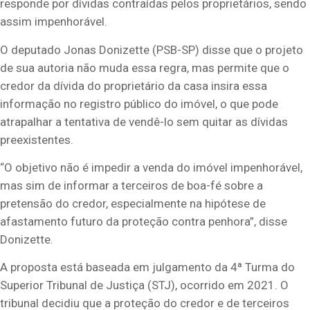
responde por dívidas contraídas pelos proprietários, sendo
assim impenhorável.
O deputado Jonas Donizette (PSB-SP) disse que o projeto
de sua autoria não muda essa regra, mas permite que o
credor da dívida do proprietário da casa insira essa
informação no registro público do imóvel, o que pode
atrapalhar a tentativa de vendê-lo sem quitar as dívidas
preexistentes.
“O objetivo não é impedir a venda do imóvel impenhorável,
mas sim de informar a terceiros de boa-fé sobre a
pretensão do credor, especialmente na hipótese de
afastamento futuro da proteção contra penhora”, disse
Donizette.
A proposta está baseada em julgamento da 4ª Turma do
Superior Tribunal de Justiça (STJ), ocorrido em 2021. O
tribunal decidiu que a proteção do credor e de terceiros