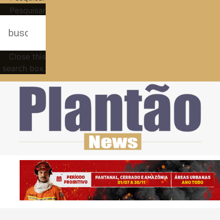
Pesquisar
Close this
search box.