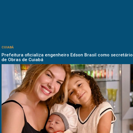
CUIABÁ
Prefeitura oficializa engenheiro Edson Brasil como secretário
de Obras de Cuiabá