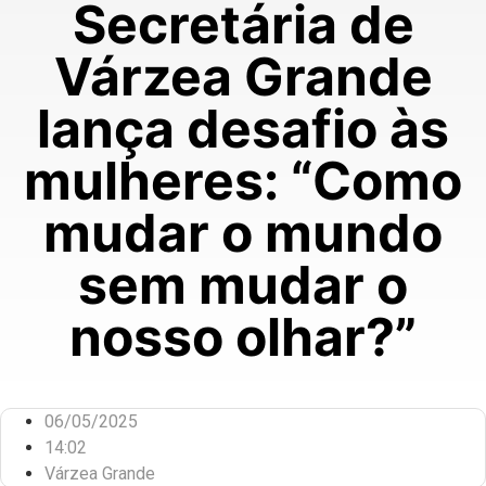
Secretária de
Várzea Grande
lança desafio às
mulheres: “Como
mudar o mundo
sem mudar o
nosso olhar?”
06/05/2025
14:02
Várzea Grande