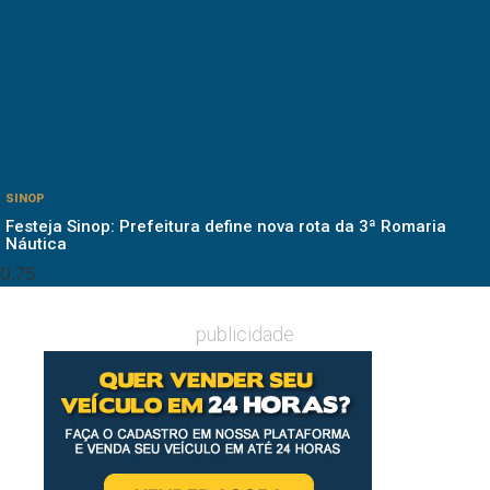
SINOP
Festeja Sinop: Prefeitura define nova rota da 3ª Romaria
Náutica
publicidade