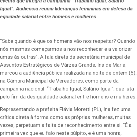
evento que integra a campanha “Trabalho Igual, Salário
Igual”. Audiência reuniu lideranças femininas em defesa da
equidade salarial entre homens e mulheres
“Sabe quando é que os homens vão nos respeitar? Quando
nós mesmas começarmos a nos reconhecer e a valorizar
umas às outras”. A fala direta da secretária municipal de
Assuntos Estratégicos de Várzea Grande, Ina de Maria,
marcou a audiência pública realizada na noite de ontem (5),
na Câmara Municipal de Vereadores, como parte da
campanha nacional: “Trabalho Igual, Salário Igual”, que luta
pelo fim da desigualdade salarial entre homens e mulheres.
Representando a prefeita Flávia Moretti (PL), Ina fez uma
crítica direta à forma como as próprias mulheres, muitas
vezes, perpetuam a falta de reconhecimento entre si. “É a
primeira vez que eu falo neste púlpito, e é uma honra,