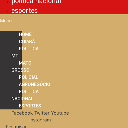
política nacional
esportes
Menu
HOME
CUIABÁ
POLÍTICA
MT
MATO
GROSSO
POLICIAL
AGRONEGÓCIO
POLÍTICA
NACIONAL
ESPORTES
Facebook
Twitter
Youtube
Instagram
Pesquisar