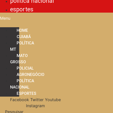
política nacional
esportes
Menu
HOME
CUIABÁ
POLÍTICA
MT
MATO
GROSSO
POLICIAL
AGRONEGÓCIO
POLÍTICA
NACIONAL
ESPORTES
Facebook
Twitter
Youtube
Instagram
Pesquisar