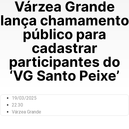
Várzea Grande
lança chamamento
público para
cadastrar
participantes do
‘VG Santo Peixe’
19/03/2025
22:30
Várzea Grande