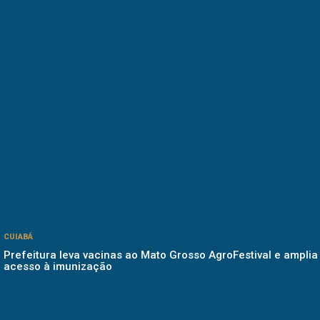
CUIABÁ
Prefeitura leva vacinas ao Mato Grosso AgroFestival e amplia
acesso à imunização