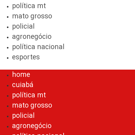
política mt
mato grosso
policial
agronegócio
política nacional
esportes
Menu
home
cuiabá
política mt
mato grosso
policial
agronegócio