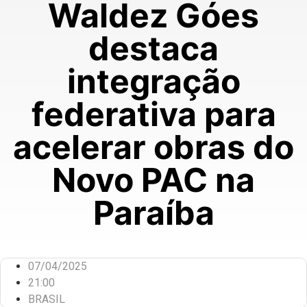
Waldez Góes
destaca
integração
federativa para
acelerar obras do
Novo PAC na
Paraíba
07/04/2025
21:00
BRASIL