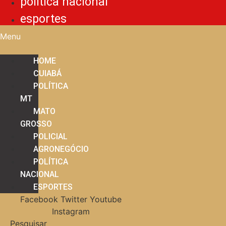
política nacional
esportes
Menu
HOME
CUIABÁ
POLÍTICA
MT
MATO
GROSSO
POLICIAL
AGRONEGÓCIO
POLÍTICA
NACIONAL
ESPORTES
Facebook
Twitter
Youtube
Instagram
Pesquisar