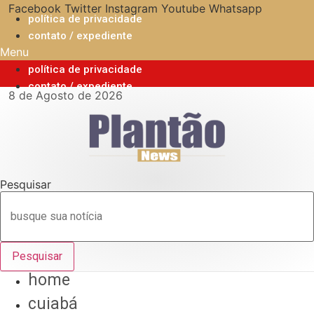
Ir
Facebook
Twitter
Instagram
Youtube
Whatsapp
política de privacidade
para
contato / expediente
o
Menu
conteúdo
política de privacidade
contato / expediente
8 de Agosto de 2026
Pesquisar
Pesquisar
home
cuiabá