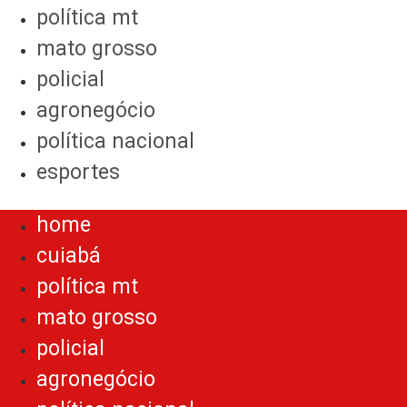
política mt
mato grosso
policial
agronegócio
política nacional
esportes
Menu
home
cuiabá
política mt
mato grosso
policial
agronegócio