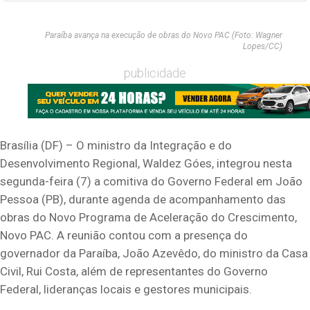
Paraíba avança na execução de obras do Novo PAC (Foto: Wagner
Lopes/CC)
publicidade
Brasília (DF) – O ministro da Integração e do
Desenvolvimento Regional, Waldez Góes, integrou nesta
segunda-feira (7) a comitiva do Governo Federal em João
Pessoa (PB), durante agenda de acompanhamento das
obras do Novo Programa de Aceleração do Crescimento,
Novo PAC. A reunião contou com a presença do
governador da Paraíba, João Azevêdo, do ministro da Casa
Civil, Rui Costa, além de representantes do Governo
Federal, lideranças locais e gestores municipais.