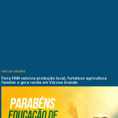
VÁRZEA GRANDE
Feira FAM valoriza produção local, fortalece agricultura
familiar e gera renda em Várzea Grande