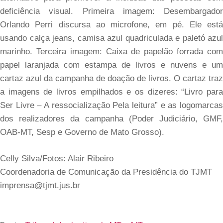
deficiência visual. Primeira imagem: Desembargador
Orlando Perri discursa ao microfone, em pé. Ele está
usando calça jeans, camisa azul quadriculada e paletó azul
marinho. Terceira imagem: Caixa de papelão forrada com
papel laranjada com estampa de livros e nuvens e um
cartaz azul da campanha de doação de livros. O cartaz traz
a imagens de livros empilhados e os dizeres: “Livro para
Ser Livre – A ressocialização Pela leitura” e as logomarcas
dos realizadores da campanha (Poder Judiciário, GMF,
OAB-MT, Sesp e Governo de Mato Grosso).
Celly Silva/Fotos: Alair Ribeiro
Coordenadoria de Comunicação da Presidência do TJMT
imprensa@tjmt.jus.br