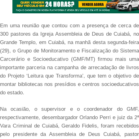
Em uma reunião que contou com a presença de cerca de
300 pastores da Igreja Assembleia de Deus de Cuiabá, no
Grande Templo, em Cuiabá, na manhã desta segunda-feira
(29), o Grupo de Monitoramento e Fiscalização do Sistema
Carcerário e Socioeducativo (GMF/MT) firmou mais uma
importante parceria na campanha de arrecadação de livros
do Projeto ‘Leitura que Transforma’, que tem o objetivo de
montar bibliotecas nos presídios e centros socioeducativos
do estado.
Na ocasião, o supervisor e o coordenador do GMF,
respectivamente, desembargador Orlando Perri e juiz da 2ª
Vara Criminal de Cuiabá, Geraldo Fidelis, foram recebidos
pelo presidente da Assembleia de Deus Cuiabá, pastor