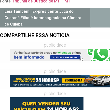
Fonte:
Tribunal de Justiça de MT – MT
Leia Também:
Ex-presidente Juca do
Guaraná Filho é homenageado na Câmara
de Cuiabá
COMPARTILHE ESSA NOTÍCIA
publicidade
publicidade
publicidade