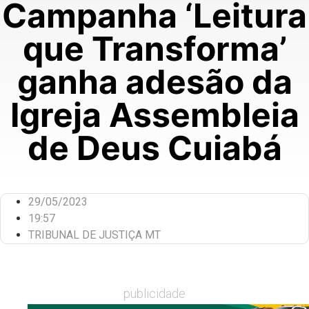
Campanha ‘Leitura
que Transforma’
ganha adesão da
Igreja Assembleia
de Deus Cuiabá
29/05/2023
19:57
TRIBUNAL DE JUSTIÇA MT
publicidade