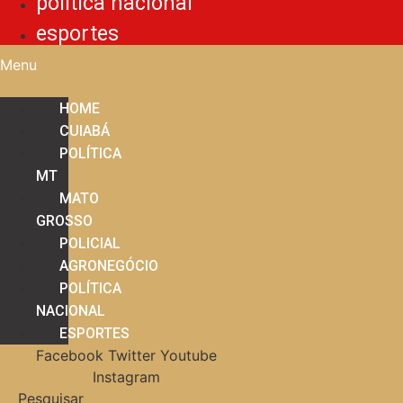
política nacional
esportes
Menu
HOME
CUIABÁ
POLÍTICA
MT
MATO
GROSSO
POLICIAL
AGRONEGÓCIO
POLÍTICA
NACIONAL
ESPORTES
Facebook
Twitter
Youtube
Instagram
Pesquisar