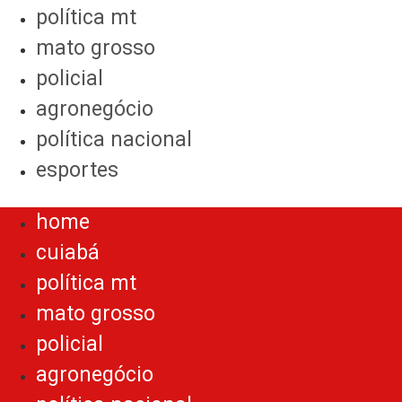
política mt
mato grosso
policial
agronegócio
política nacional
esportes
Menu
home
cuiabá
política mt
mato grosso
policial
agronegócio