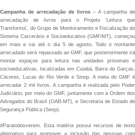
Campanha de arrecadação de livros
– A campanha de
arrecadação de livros para o Projeto ‘Leitura que
Transforma’, do Grupo de Monitoramento e Fiscalização do
Sistema Carcerário e Socioeducativo (GMF/MT), começou
em maio e vai até o dia 5 de agosto. Todo o montante
arrecadado será repassado ao GMF, que posteriormente irá
montar espaços para leitura nas unidades prisionais e
socioeducativas, localizadas em Cuiabá, Barra do Garças,
Cáceres, Lucas do Rio Verde e Sinop. A meta do GMF é
arrecadar 2 mil livros. A campanha é realizada pelo Poder
Judiciário, por meio do GMF, juntamente com a Ordem dos
Advogados do Brasil (OAB-MT), e Secretaria de Estado de
Segurança Pública (Sesp).
#Paratodosverem. Esta matéria possui recursos de texto
alternativo para promover a inclusão das pessoas com